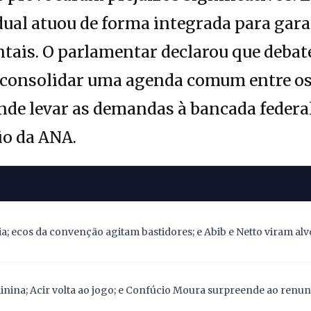
adual atuou de forma integrada para gar
tais. O parlamentar declarou que debat
a consolidar uma agenda comum entre os
nde levar as demandas à bancada federa
io da ANA.
; ecos da convenção agitam bastidores; e Abib e Netto viram alv
nina; Acir volta ao jogo; e Confúcio Moura surpreende ao renunc