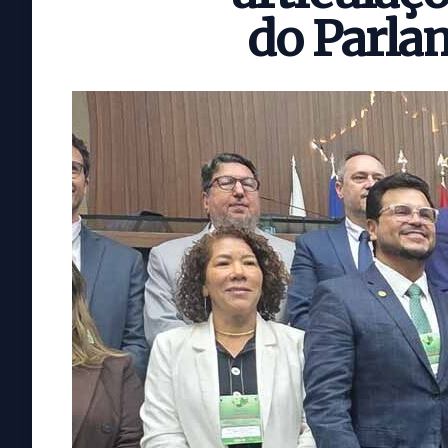
do Parl