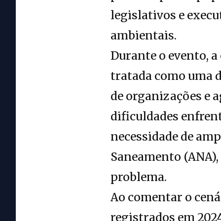
legislativos e exec
ambientais.
Durante o evento, a 
tratada como uma da
de organizações e 
dificuldades enfren
necessidade de amp
Saneamento (ANA), 
problema.
Ao comentar o cená
registrados em 2024