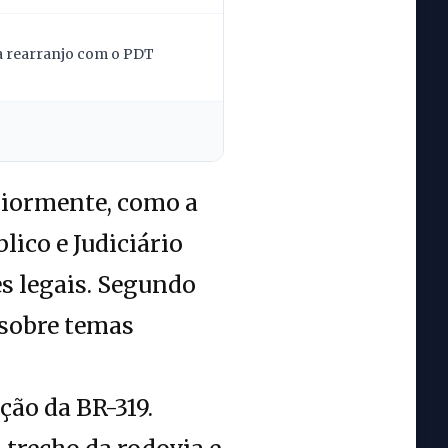
la rearranjo com o PDT
riormente, como a
lico e Judiciário
s legais. Segundo
 sobre temas
ção da BR-319.