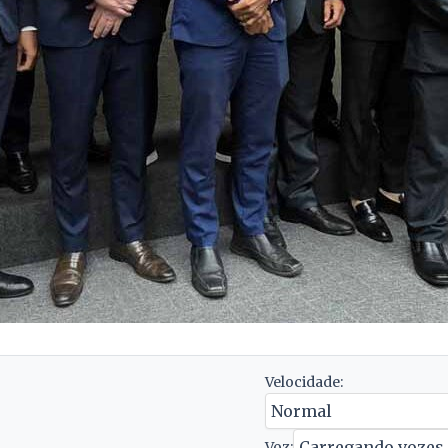
Velocidade:
Voz: