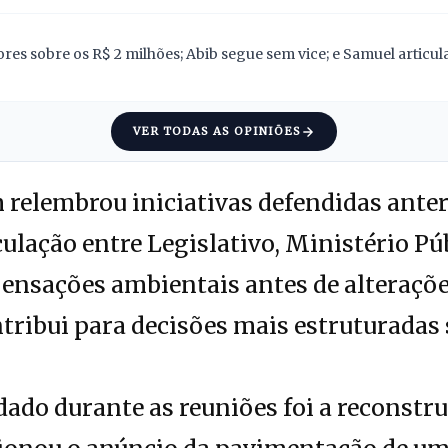
res sobre os R$ 2 milhões; Abib segue sem vice; e Samuel articu
VER TODAS AS OPINIÕES
relembrou iniciativas defendidas ante
ulação entre Legislativo, Ministério Púb
ensações ambientais antes de alteraçõe
ntribui para decisões mais estruturadas
ado durante as reuniões foi a reconstru