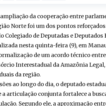
ampliação da cooperação entre parlame
ião Norte foi um dos pontos reforçados
o Colegiado de Deputadas e Deputados 
lizada nesta quinta-feira (9), em Mana
rmalização de um acordo técnico entre
órcio Interestadual da Amazônia Legal,
duais da região.
sões ao longo do dia, o deputado estadu
e a articulação conjunta fortalece a bus
ulação. Segundo ele, a aproximação entr