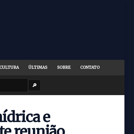
CULTURA
ÚLTIMAS
SOBRE
CONTATO
🔎
ídrica e
te reunião