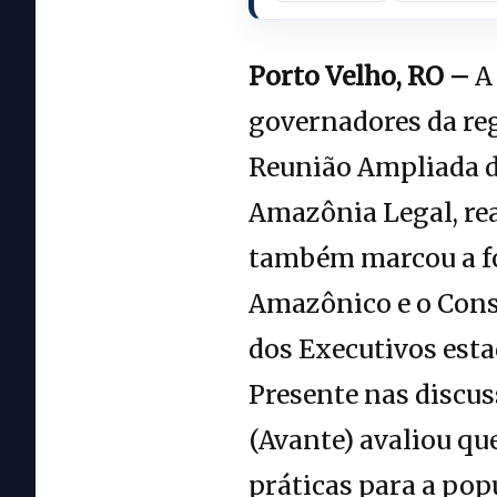
Porto Velho, RO –
A 
governadores da reg
Reunião Ampliada d
Amazônia Legal, rea
também marcou a fo
Amazônico e o Cons
dos Executivos esta
Presente nas discus
(Avante) avaliou qu
práticas para a pop