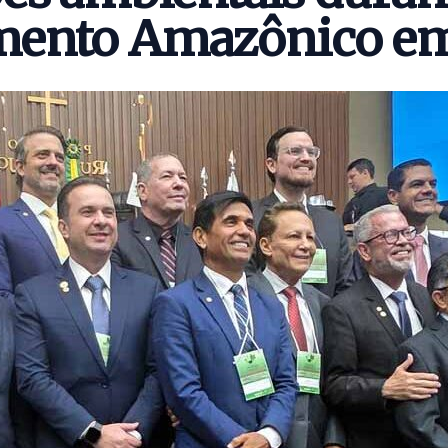
amento Amazônico e