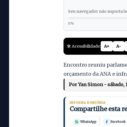
Seu navegador não suporta lei
0%
🛠️ Acessibilidade:
A+
A-
Encontro reuniu parlamen
orçamento da ANA e infr
Por Yan Simon - sábado, 
INFORMA RONDÔNIA
Compartilhe esta 
WhatsApp
Facebook