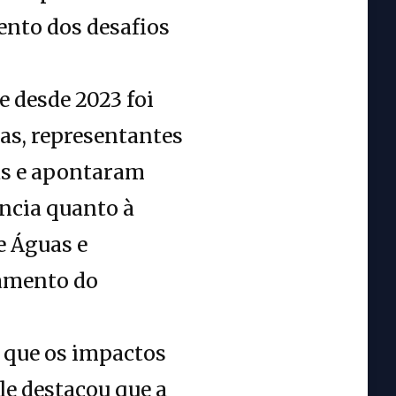
ento dos desafios
e desde 2023 foi
as, representantes
as e apontaram
ncia quanto à
e Águas e
tamento do
 que os impactos
le destacou que a