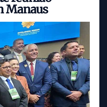
m Manaus