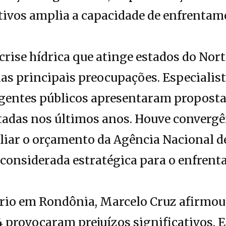
utivos amplia a capacidade de enfrentam
crise hídrica que atinge estados do Nort
s principais preocupações. Especialist
agentes públicos apresentaram propost
tadas nos últimos anos. Houve convergê
liar o orçamento da Agência Nacional d
considerada estratégica para o enfren
rio em Rondônia, Marcelo Cruz afirmou
 provocaram prejuízos significativos. E