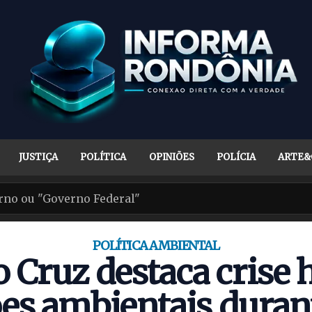
JUSTIÇA
POLÍTICA
OPINIÕES
POLÍCIA
ARTE&
POLÍTICA AMBIENTAL
 Cruz destaca crise h
ões ambientais duran