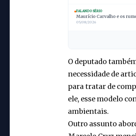
FALANDO SÉRIO
Maurício Carvalho e os rumo
05/08/2026
O deputado também 
necessidade de artic
para tratar de comp
ele, esse modelo co
ambientais.
Outro assunto abord