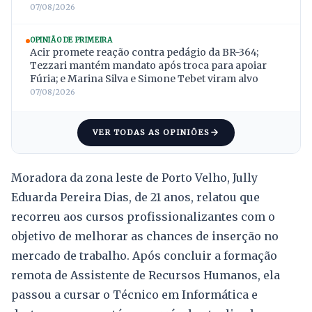
07/08/2026
OPINIÃO DE PRIMEIRA
Acir promete reação contra pedágio da BR-364;
Tezzari mantém mandato após troca para apoiar
Fúria; e Marina Silva e Simone Tebet viram alvo
07/08/2026
VER TODAS AS OPINIÕES
Moradora da zona leste de Porto Velho, Jully
Eduarda Pereira Dias, de 21 anos, relatou que
recorreu aos cursos profissionalizantes com o
objetivo de melhorar as chances de inserção no
mercado de trabalho. Após concluir a formação
remota de Assistente de Recursos Humanos, ela
passou a cursar o Técnico em Informática e