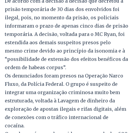
De acordo com a decisão a decisão que decretou a
prisão temporária de 30 dias dos envolvidos foi
ilegal, pois, no momento da prisão, os policiais
informaram o prazo de apenas cinco dias de prisão
temporária. A decisão, voltada para o MC Ryan, foi
estendida aos demais suspeitos presos pelo
mesmo crime devido ao princípio da isonomia e à
“possibilidade de extensão dos efeitos benéficos da
ordem de habeas corpus”.
Os denunciados foram presos na Operação Narco
Fluxo, da Polícia Federal. O grupo é suspeito de
integrar uma organização criminosa muito bem
estruturada, voltada à Lavagem de dinheiro da
exploração de apostas ilegais e rifas digitais, além
de conexões com o tráfico internacional de
cocaína.