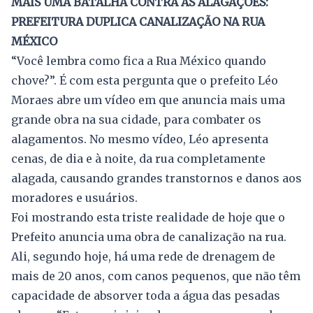
MAIS UMA BATALHA CONTRA AS ALAGAÇÕES:
PREFEITURA DUPLICA CANALIZAÇÃO NA RUA
MÉXICO
“Você lembra como fica a Rua México quando
chove?”. É com esta pergunta que o prefeito Léo
Moraes abre um vídeo em que anuncia mais uma
grande obra na sua cidade, para combater os
alagamentos. No mesmo vídeo, Léo apresenta
cenas, de dia e à noite, da rua completamente
alagada, causando grandes transtornos e danos aos
moradores e usuários.
Foi mostrando esta triste realidade de hoje que o
Prefeito anuncia uma obra de canalização na rua.
Ali, segundo hoje, há uma rede de drenagem de
mais de 20 anos, com canos pequenos, que não têm
capacidade de absorver toda a água das pesadas