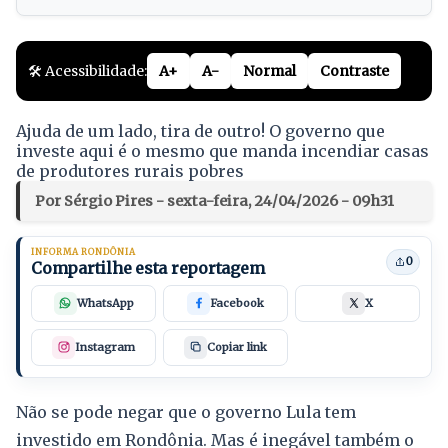
🛠️ Acessibilidade:
A+
A-
Normal
Contraste
Ajuda de um lado, tira de outro! O governo que
investe aqui é o mesmo que manda incendiar casas
de produtores rurais pobres
Por Sérgio Pires - sexta-feira, 24/04/2026 - 09h31
INFORMA RONDÔNIA
0
Compartilhe esta reportagem
WhatsApp
Facebook
X
Instagram
Copiar link
Não se pode negar que o governo Lula tem
investido em Rondônia. Mas é inegável também o