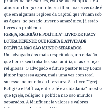
prometida por Moraes, está sendo cumprida. Há
ainda um longo caminho a trilhar, mas a verdade é
que em algumas regiões da Capital que viviam sob
as águas, no pesado inverno amazônico, já estão
livres do problema.
IGREJA, RELIGIÃO E POLÍTICA”: LIVRO DE JUACY
LOURA DEFENDE QUE IGREJA E ATIVIDADE
POLÍTICA NÃO SÃO MUNDO SEPARADOS
Um advogado dos mais respeitados, um cidadão
que honra seu trabalho, sua família, suas crenças
religiosas. O advogado e futuro pastor Juacy Loura
Júnior ingressa agora, mais uma vez com total
sucesso, no mundo da literatura. Seu livro “Igreja,
Religião e Política, entre a fé e a cidadania”, mostra
que Igreja, religião e política não são mundos
separados. A fé influencia valores e valores