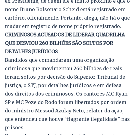
ex-Presidente, de quem ele é muito próximo e que o
nome Bruno Bolsonaro Scheid está registrado em
cartório, oficialmente. Portanto, alega, não há o que
mudar em registro de nome próprio registrado.
CRIMINOSOS ACUSADOS DE LIDERAR QUADRILHA
QUE DESVIOU 260 BILHÕES SÃO SOLTOS POR
DETALHES JURÍDICOS
Bandidos que comandaram uma organização
criminosa que movimentou 260 bilhões de reais
foram soltos por decisão do Superior Tribunal de
Justiça, o STJ, por detalhes jurídicos e em defesa
dos direitos dos criminosos. Os cantores MC Ryan
SP e MC Poze do Rodo foram libertados por ordem
do ministro Messod Azulay Neto, relator da ação,
que entendeu que houve “flagrante ilegalidade” nas
prisões.