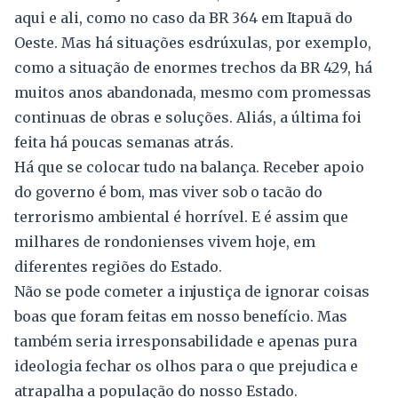
aqui e ali, como no caso da BR 364 em Itapuã do
Oeste. Mas há situações esdrúxulas, por exemplo,
como a situação de enormes trechos da BR 429, há
muitos anos abandonada, mesmo com promessas
continuas de obras e soluções. Aliás, a última foi
feita há poucas semanas atrás.
Há que se colocar tudo na balança. Receber apoio
do governo é bom, mas viver sob o tacão do
terrorismo ambiental é horrível. E é assim que
milhares de rondonienses vivem hoje, em
diferentes regiões do Estado.
Não se pode cometer a injustiça de ignorar coisas
boas que foram feitas em nosso benefício. Mas
também seria irresponsabilidade e apenas pura
ideologia fechar os olhos para o que prejudica e
atrapalha a população do nosso Estado.