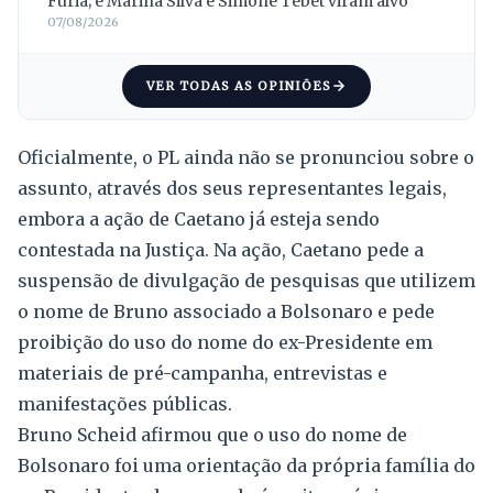
Fúria; e Marina Silva e Simone Tebet viram alvo
07/08/2026
VER TODAS AS OPINIÕES
Oficialmente, o PL ainda não se pronunciou sobre o
assunto, através dos seus representantes legais,
embora a ação de Caetano já esteja sendo
contestada na Justiça. Na ação, Caetano pede a
suspensão de divulgação de pesquisas que utilizem
o nome de Bruno associado a Bolsonaro e pede
proibição do uso do nome do ex-Presidente em
materiais de pré-campanha, entrevistas e
manifestações públicas.
Bruno Scheid afirmou que o uso do nome de
Bolsonaro foi uma orientação da própria família do