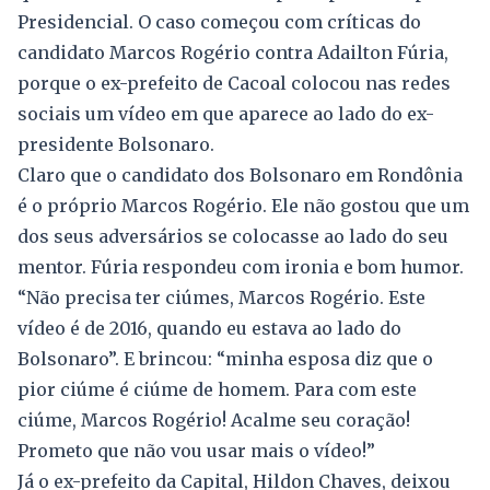
Presidencial. O caso começou com críticas do
candidato Marcos Rogério contra Adailton Fúria,
porque o ex-prefeito de Cacoal colocou nas redes
sociais um vídeo em que aparece ao lado do ex-
presidente Bolsonaro.
Claro que o candidato dos Bolsonaro em Rondônia
é o próprio Marcos Rogério. Ele não gostou que um
dos seus adversários se colocasse ao lado do seu
mentor. Fúria respondeu com ironia e bom humor.
“Não precisa ter ciúmes, Marcos Rogério. Este
vídeo é de 2016, quando eu estava ao lado do
Bolsonaro”. E brincou: “minha esposa diz que o
pior ciúme é ciúme de homem. Para com este
ciúme, Marcos Rogério! Acalme seu coração!
Prometo que não vou usar mais o vídeo!”
Já o ex-prefeito da Capital, Hildon Chaves, deixou