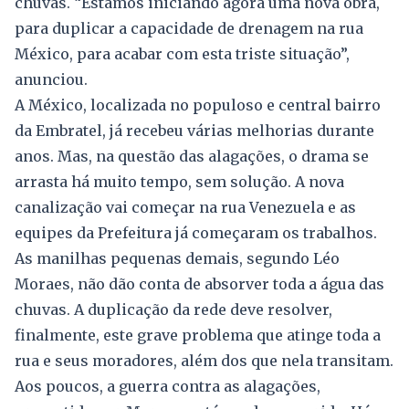
chuvas. “Estamos iniciando agora uma nova obra,
para duplicar a capacidade de drenagem na rua
México, para acabar com esta triste situação”,
anunciou.
A México, localizada no populoso e central bairro
da Embratel, já recebeu várias melhorias durante
anos. Mas, na questão das alagações, o drama se
arrasta há muito tempo, sem solução. A nova
canalização vai começar na rua Venezuela e as
equipes da Prefeitura já começaram os trabalhos.
As manilhas pequenas demais, segundo Léo
Moraes, não dão conta de absorver toda a água das
chuvas. A duplicação da rede deve resolver,
finalmente, este grave problema que atinge toda a
rua e seus moradores, além dos que nela transitam.
Aos poucos, a guerra contra as alagações,