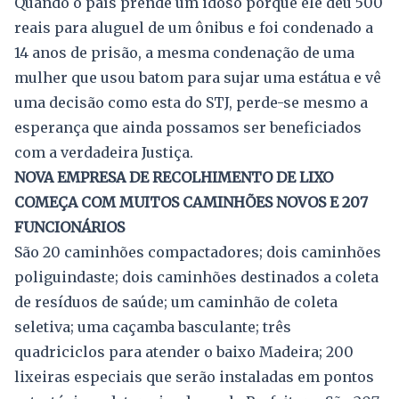
Quando o país prende um idoso porque ele deu 500
reais para aluguel de um ônibus e foi condenado a
14 anos de prisão, a mesma condenação de uma
mulher que usou batom para sujar uma estátua e vê
uma decisão como esta do STJ, perde-se mesmo a
esperança que ainda possamos ser beneficiados
com a verdadeira Justiça.
NOVA EMPRESA DE RECOLHIMENTO DE LIXO
COMEÇA COM MUITOS CAMINHÕES NOVOS E 207
FUNCIONÁRIOS
São 20 caminhões compactadores; dois caminhões
poliguindaste; dois caminhões destinados a coleta
de resíduos de saúde; um caminhão de coleta
seletiva; uma caçamba basculante; três
quadriciclos para atender o baixo Madeira; 200
lixeiras especiais que serão instaladas em pontos