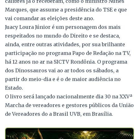
calibres já o receberam, como o ministro Nunes
Marques, que assume a presidência do TSE e que
vai comandar as eleições deste ano.
Juacy Loura Júnior é um personagem dos mais
respeitados no mundo do Direito e se destaca,
ainda, entre outras atividades, por sua brilhante
participação no programa Papo de Redação na TV,
há 12 anos no ar na SICTV Rondônia. O programa
dos Dinossauros vai ao ar todos os sábados, a
partir do meio-dia e é o de maior audiência no
Estado.
O livro será lançado nacionalmente dia 30 na XXVª
Marcha de vereadores e gestores públicos da União
de Vereadores do a Brasil UVB, em Brasília.