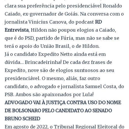
clara sua preferência pelo presidenciável Ronaldo
Caiado, ex-governador de Goiás. Na conversa com o
jornalista Vinicius Canova, do podcast
RD
Entrevista
, Hildon não poupou elogios a Caiado,
que é do PSD, partido de Fúria, mas não se sabe se
terá o apoio do União Brasil, o de Hildon.
Já o candidato Expedito Netto ainda está em
dúvida… Brincadeirinha! De cada dez frases de
Expedito, nove são de elogios suntuosos ao seu
presidenciável. O mesmo, aliás, faz outro
candidato, o advogado e jornalista Samuel Costa, do
PSB. Ambos são apaixonados por Lula!
ADVOGADO VAI À JUSTIÇA CONTRA USO DO NOME
DE BOLSONARO PELO CANDIDATO AO SENADO
BRUNO SCHEID
Em agosto de 2022, o Tribunal Regional Eleitoral do