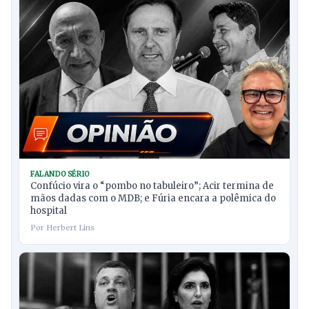
FALANDO SÉRIO
Confúcio vira o “pombo no tabuleiro”; Acir termina de
mãos dadas com o MDB; e Fúria encara a polêmica do
hospital
Por Herbert Lins