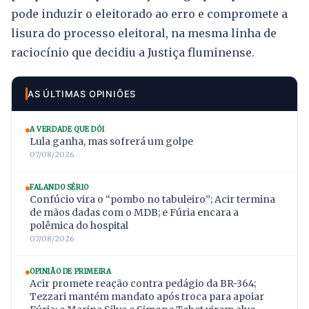
pode induzir o eleitorado ao erro e compromete a
lisura do processo eleitoral, na mesma linha de
raciocínio que decidiu a Justiça fluminense.
AS ÚLTIMAS OPINIÕES
A VERDADE QUE DÓI
Lula ganha, mas sofrerá um golpe
07/08/2026
FALANDO SÉRIO
Confúcio vira o “pombo no tabuleiro”; Acir termina
de mãos dadas com o MDB; e Fúria encara a
polêmica do hospital
07/08/2026
OPINIÃO DE PRIMEIRA
Acir promete reação contra pedágio da BR-364;
Tezzari mantém mandato após troca para apoiar