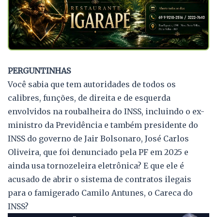
PERGUNTINHAS
Você sabia que tem autoridades de todos os
calibres, funções, de direita e de esquerda
envolvidos na roubalheira do INSS, incluindo o ex-
ministro da Previdência e também presidente do
INSS do governo de Jair Bolsonaro, José Carlos
Oliveira, que foi denunciado pela PF em 2025 e
ainda usa tornozeleira eletrônica? E que ele é
acusado de abrir o sistema de contratos ilegais
para o famigerado Camilo Antunes, o Careca do
INSS?