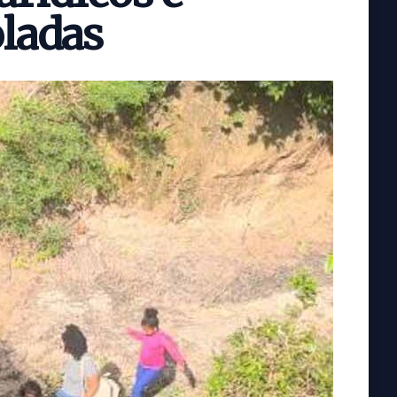
oladas