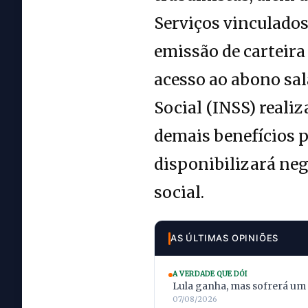
Serviços vinculados
emissão de carteira
acesso ao abono sal
Social (INSS) reali
demais benefícios p
disponibilizará neg
social.
AS ÚLTIMAS OPINIÕES
A VERDADE QUE DÓI
Lula ganha, mas sofrerá um
07/08/2026