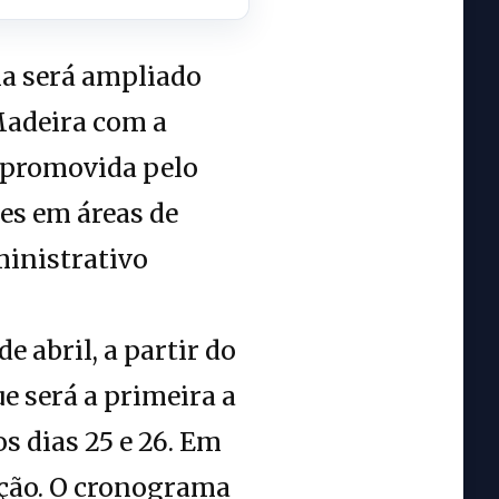
ia será ampliado
Madeira com a
, promovida pelo
es em áreas de
ministrativo
e abril, a partir do
e será a primeira a
s dias 25 e 26. Em
ação. O cronograma