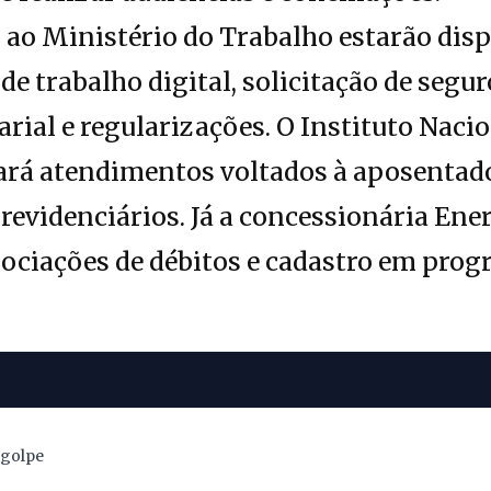
 ao Ministério do Trabalho estarão disp
 de trabalho digital, solicitação de seg
arial e regularizações. O Instituto Naci
zará atendimentos voltados à aposentado
revidenciários. Já a concessionária Ene
ociações de débitos e cadastro em prog
 golpe