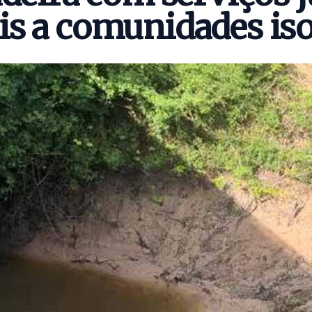
is a comunidades is