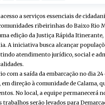
acesso a serviços essenciais de cidadan
comunidades ribeirinhas do Baixo Rio 
uma edição da Justiça Rápida Itinerante
a. A iniciativa busca alcançar populaçõ
ntindo atendimento jurídico, social e ad
alidades.
io com a saída da embarcação no dia 24 d
, em direção à comunidade de Calama, qu
ntos. No local, a equipe permanecerá no
 os trabalhos serão levados para Demarc