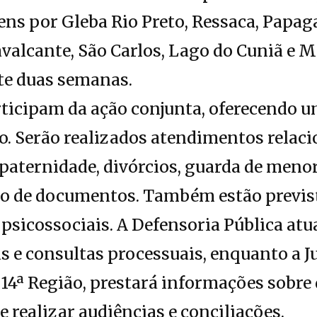
ens por Gleba Rio Preto, Ressaca, Papag
avalcante, São Carlos, Lago do Cuniã e M
e duas semanas.
rticipam da ação conjunta, oferecendo 
o. Serão realizados atendimentos relac
paternidade, divórcios, guarda de meno
ação de documentos. Também estão previs
icossociais. A Defensoria Pública atu
as e consultas processuais, enquanto a J
14ª Região, prestará informações sobre 
e realizar audiências e conciliações.