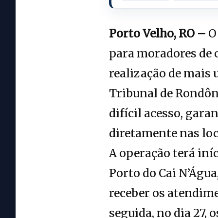
Porto Velho, RO –
O 
para moradores de 
realização de mais 
Tribunal de Rondôni
difícil acesso, gara
diretamente nas loc
A operação terá iníc
Porto do Cai N’Água
receber os atendime
seguida, no dia 27,