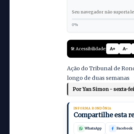
Seu navegador não suporta lei
0%
🛠️ Acessibilidade:
A+
A-
Ação do Tribunal de Rond
longo de duas semanas
Por Yan Simon - sexta-fei
INFORMA RONDÔNIA
Compartilhe esta 
WhatsApp
Facebook