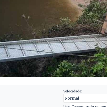
Velocidade:
Voz: