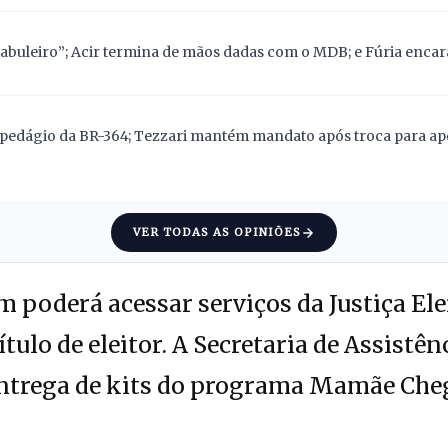
abuleiro”; Acir termina de mãos dadas com o MDB; e Fúria encara
pedágio da BR-364; Tezzari mantém mandato após troca para apoi
VER TODAS AS OPINIÕES
poderá acessar serviços da Justiça Ele
ítulo de eleitor. A Secretaria de Assistên
entrega de kits do programa Mamãe Cheg