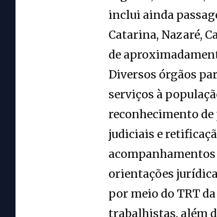
inclui ainda passag
Catarina, Nazaré, C
de aproximadament
Diversos órgãos pa
serviços à populaçã
reconhecimento de 
judiciais e retific
acompanhamentos ps
orientações jurídic
por meio do TRT da 
trabalhistas, além d