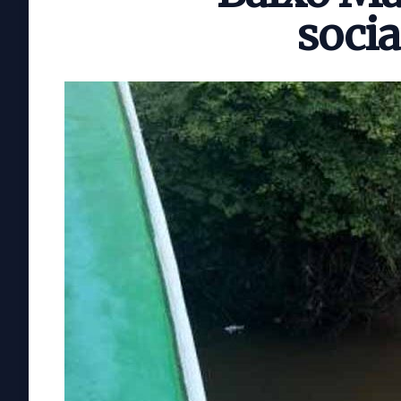
socia