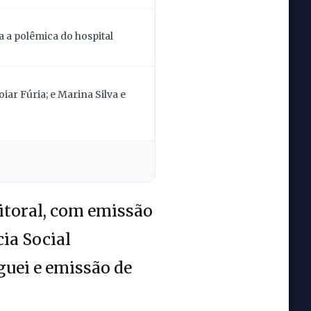
 a polêmica do hospital
ar Fúria; e Marina Silva e
itoral, com emissão
cia Social
uei e emissão de