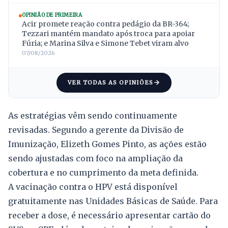
OPINIÃO DE PRIMEIRA
Acir promete reação contra pedágio da BR-364;
Tezzari mantém mandato após troca para apoiar
Fúria; e Marina Silva e Simone Tebet viram alvo
07/08/2026
VER TODAS AS OPINIÕES
As estratégias vêm sendo continuamente
revisadas. Segundo a gerente da Divisão de
Imunização, Elizeth Gomes Pinto, as ações estão
sendo ajustadas com foco na ampliação da
cobertura e no cumprimento da meta definida.
A vacinação contra o HPV está disponível
gratuitamente nas Unidades Básicas de Saúde. Para
receber a dose, é necessário apresentar cartão do