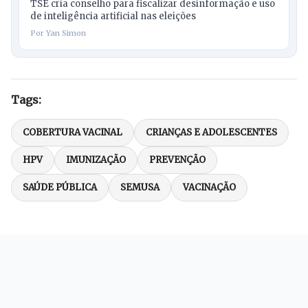
TSE cria conselho para fiscalizar desinformação e uso
de inteligência artificial nas eleições
Por Yan Simon
Tags:
COBERTURA VACINAL
CRIANÇAS E ADOLESCENTES
HPV
IMUNIZAÇÃO
PREVENÇÃO
SAÚDE PÚBLICA
SEMUSA
VACINAÇÃO