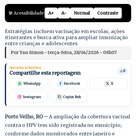
🛠️ Acessibilidade:
A+
A-
Normal
Contraste
Estratégias incluem vacinação em escolas, ações
itinerantes e busca ativa para ampliar imunização
entre crianças e adolescentes
Por Yan Simon - terça-feira, 28/04/2026 - 09h07
INFORMA RONDÔNIA
0
Compartilhe esta reportagem
WhatsApp
Facebook
X
Instagram
Copiar link
Porto Velho, RO –
A ampliação da cobertura vacinal
contra o HPV tem sido registrada no município,
conforme dados monitorados entre janeiro e