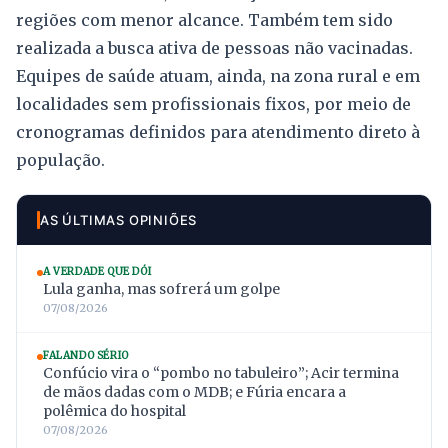
regiões com menor alcance. Também tem sido
realizada a busca ativa de pessoas não vacinadas.
Equipes de saúde atuam, ainda, na zona rural e em
localidades sem profissionais fixos, por meio de
cronogramas definidos para atendimento direto à
população.
AS ÚLTIMAS OPINIÕES
A VERDADE QUE DÓI
Lula ganha, mas sofrerá um golpe
07/08/2026
FALANDO SÉRIO
Confúcio vira o “pombo no tabuleiro”; Acir termina
de mãos dadas com o MDB; e Fúria encara a
polêmica do hospital
07/08/2026