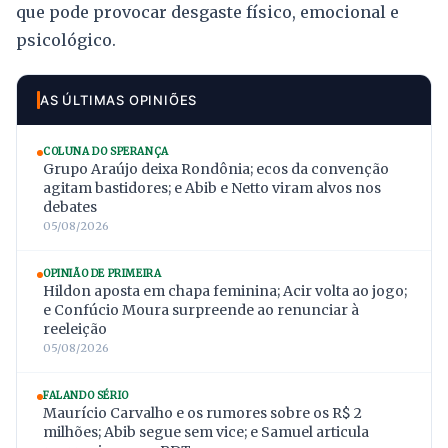
que pode provocar desgaste físico, emocional e
psicológico.
AS ÚLTIMAS OPINIÕES
COLUNA DO SPERANÇA
Grupo Araújo deixa Rondônia; ecos da convenção
agitam bastidores; e Abib e Netto viram alvos nos
debates
05/08/2026
OPINIÃO DE PRIMEIRA
Hildon aposta em chapa feminina; Acir volta ao jogo;
e Confúcio Moura surpreende ao renunciar à
reeleição
05/08/2026
FALANDO SÉRIO
Maurício Carvalho e os rumores sobre os R$ 2
milhões; Abib segue sem vice; e Samuel articula