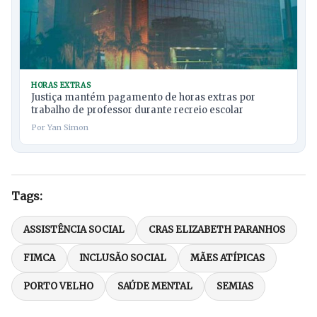
HORAS EXTRAS
Justiça mantém pagamento de horas extras por
trabalho de professor durante recreio escolar
Por Yan Simon
Tags:
ASSISTÊNCIA SOCIAL
CRAS ELIZABETH PARANHOS
FIMCA
INCLUSÃO SOCIAL
MÃES ATÍPICAS
PORTO VELHO
SAÚDE MENTAL
SEMIAS