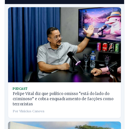
PODCAST
Felipe Vital diz que político omisso “está do lado do
criminoso” e cobra enquadramento de facções como
terroristas
Por Vinicius Canova