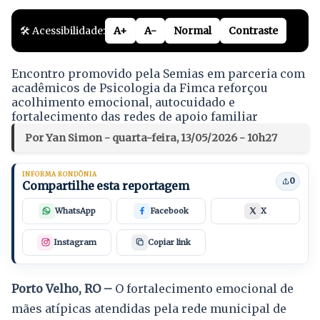
🛠️ Acessibilidade:
A+
A-
Normal
Contraste
Encontro promovido pela Semias em parceria com
acadêmicos de Psicologia da Fimca reforçou
acolhimento emocional, autocuidado e
fortalecimento das redes de apoio familiar
Por Yan Simon - quarta-feira, 13/05/2026 - 10h27
INFORMA RONDÔNIA
0
Compartilhe esta reportagem
WhatsApp
Facebook
X
Instagram
Copiar link
Porto Velho, RO –
O fortalecimento emocional de
mães atípicas atendidas pela rede municipal de