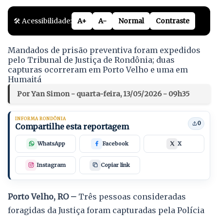
🛠️ Acessibilidade:
A+
A-
Normal
Contraste
Mandados de prisão preventiva foram expedidos
pelo Tribunal de Justiça de Rondônia; duas
capturas ocorreram em Porto Velho e uma em
Humaitá
Por Yan Simon - quarta-feira, 13/05/2026 - 09h35
INFORMA RONDÔNIA
0
Compartilhe esta reportagem
WhatsApp
Facebook
X
Instagram
Copiar link
Porto Velho, RO –
Três pessoas consideradas
foragidas da Justiça foram capturadas pela Polícia