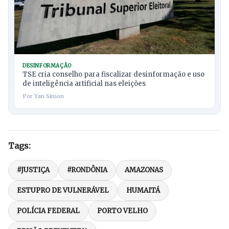
DESINFORMAÇÃO
TSE cria conselho para fiscalizar desinformação e uso
de inteligência artificial nas eleições
Por Yan Simon
Tags:
#JUSTIÇA
#RONDÔNIA
AMAZONAS
ESTUPRO DE VULNERÁVEL
HUMAITÁ
POLÍCIA FEDERAL
PORTO VELHO