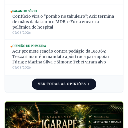
FALANDO SÉRIO
Confúcio vira o “pombo no tabuleiro”; Acir termina
de mãos dadas com o MDB; e Fúria encara a
polêmica do hospital
07/08/2026
OPINIÃO DE PRIMEIRA
Acir promete reação contra pedágio da BR-364;
Tezzari mantém mandato após troca para apoiar
Fúria; e Marina Silva e Simone Tebet viram alvo
07/08/2026
VER TODAS AS OPINIÕES