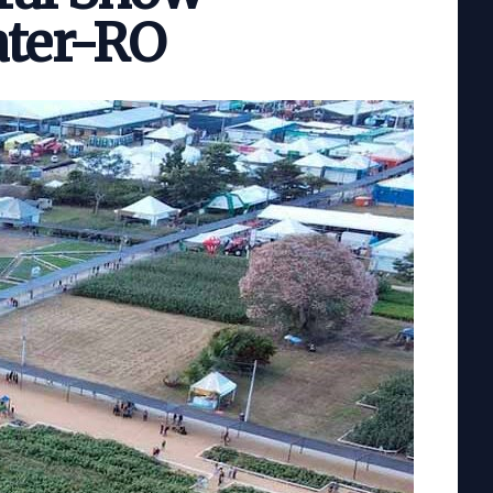
ater-RO