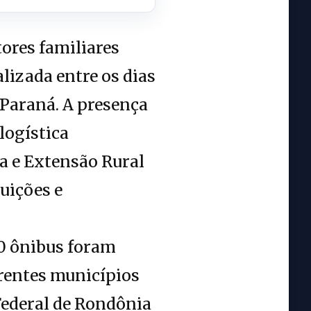
tores familiares
lizada entre os dias
-Paraná. A presença
logística
a e Extensão Rural
uições e
0 ônibus foram
erentes municípios
Federal de Rondônia