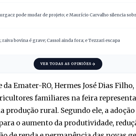
Gurgacz pode mudar de projeto; e Maurício Carvalho silencia sob
 raiva bovina é grave; Cassol ainda fora; e Tezzari escapa
VER TODAS AS OPINIÕES
e da Emater-RO, Hermes José Dias Filho,
ricultores familiares na feira represen
a produção rural. Segundo ele, a adoção
para o aumento da produtividade, reduç
ção de renda e permanência das novas g