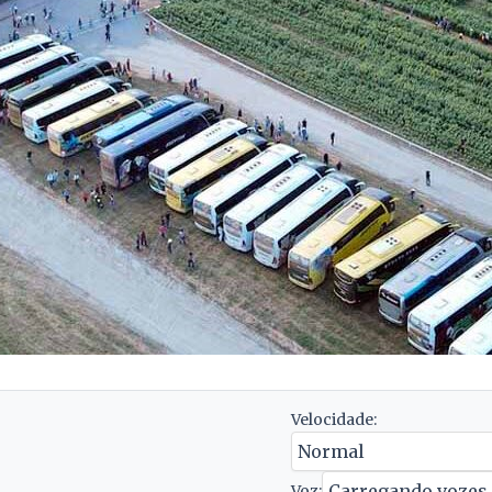
Velocidade:
Voz: