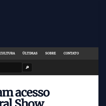
CULTURA
ÚLTIMAS
SOBRE
CONTATO
🔎
iam acesso
ral Show