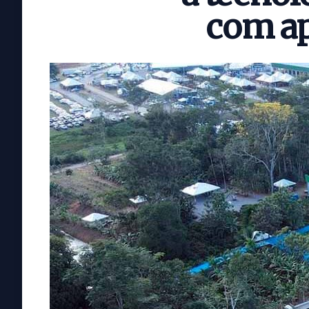
com ap