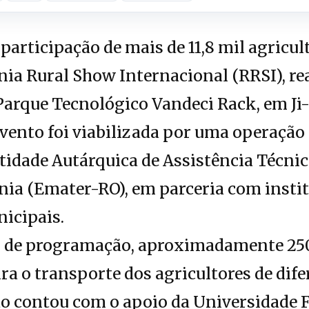
participação de mais de 11,8 mil agricul
ia Rural Show Internacional (RRSI), rea
 Parque Tecnológico Vandeci Rack, em Ji
vento foi viabilizada por uma operação 
idade Autárquica de Assistência Técnic
ia (Emater-RO), em parceria com instit
icipais.
as de programação, aproximadamente 25
ra o transporte dos agricultores de dif
ão contou com o apoio da Universidade 