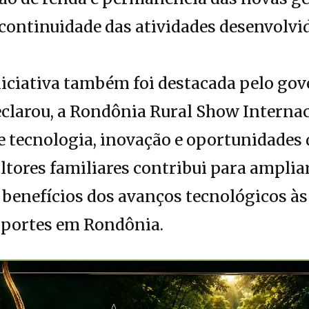
 continuidade das atividades desenvolvi
niciativa também foi destacada pelo go
clarou, a Rondônia Rural Show Interna
 tecnologia, inovação e oportunidades d
ltores familiares contribui para ampliar
s benefícios dos avanços tecnológicos à
s portes em Rondônia.