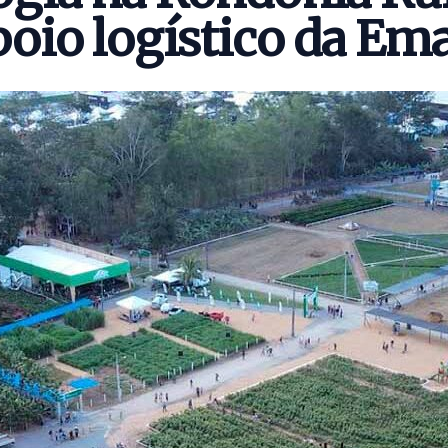
oio logístico da Em