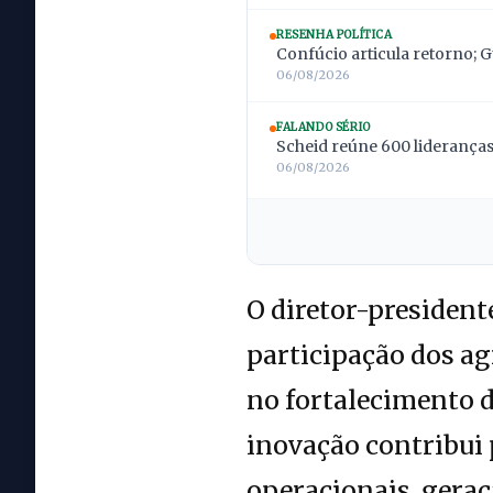
RESENHA POLÍTICA
Confúcio articula retorno; 
06/08/2026
FALANDO SÉRIO
Scheid reúne 600 lideranças;
06/08/2026
O diretor-president
participação dos ag
no fortalecimento d
inovação contribui 
operacionais, gera