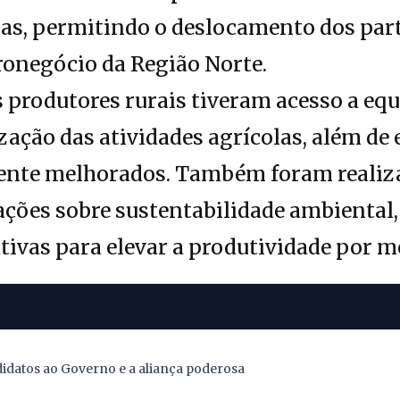
uras, permitindo o deslocamento dos part
ronegócio da Região Norte.
os produtores rurais tiveram acesso a e
ação das atividades agrícolas, além de
nte melhorados. Também foram realiza
ações sobre sustentabilidade ambiental, 
ativas para elevar a produtividade por m
didatos ao Governo e a aliança poderosa