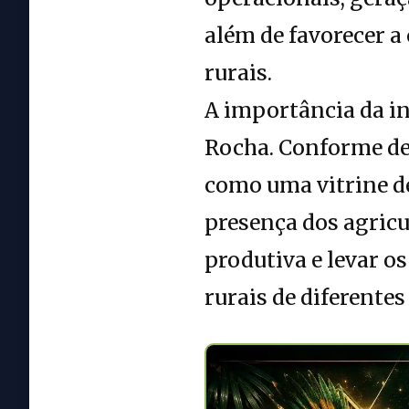
além de favorecer a
rurais.
A importância da i
Rocha. Conforme de
como uma vitrine de
presença dos agricu
produtiva e levar o
rurais de diferente