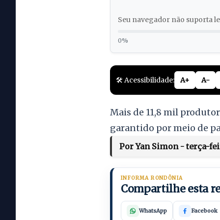
Seu navegador não suporta lei
0%
🛠️ Acessibilidade:
A+
A-
Mais de 11,8 mil produtor
garantido por meio de pa
Por Yan Simon - terça-fe
INFORMA RONDÔNIA
Compartilhe esta 
WhatsApp
Facebook