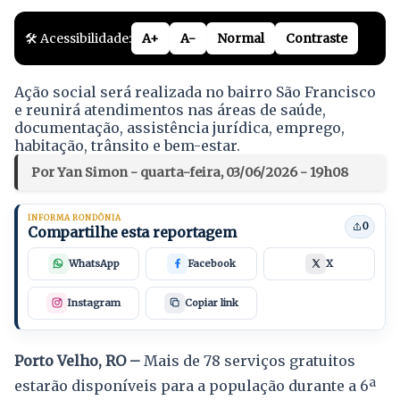
🛠️ Acessibilidade:
A+
A-
Normal
Contraste
Ação social será realizada no bairro São Francisco
e reunirá atendimentos nas áreas de saúde,
documentação, assistência jurídica, emprego,
habitação, trânsito e bem-estar.
Por Yan Simon - quarta-feira, 03/06/2026 - 19h08
INFORMA RONDÔNIA
0
Compartilhe esta reportagem
WhatsApp
Facebook
X
Instagram
Copiar link
Porto Velho, RO –
Mais de 78 serviços gratuitos
estarão disponíveis para a população durante a 6ª