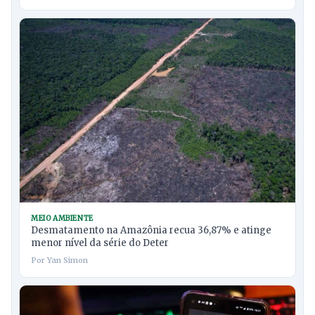
MEIO AMBIENTE
Desmatamento na Amazônia recua 36,87% e atinge
menor nível da série do Deter
Por Yan Simon