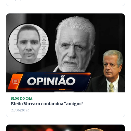
BLOG DO CHA
Efeito Vorcaro contamina “amigos”
23/06/2026