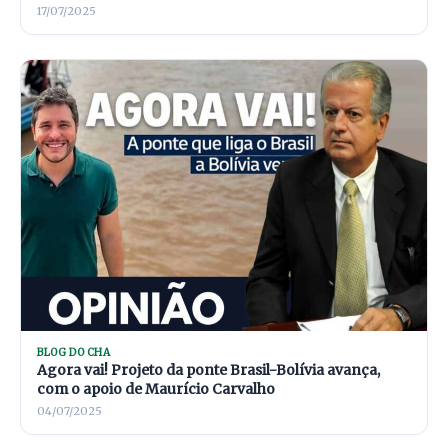
17/07/2025
BLOG DO CHA
Agora vai! Projeto da ponte Brasil-Bolívia avança,
com o apoio de Maurício Carvalho
04/07/2025