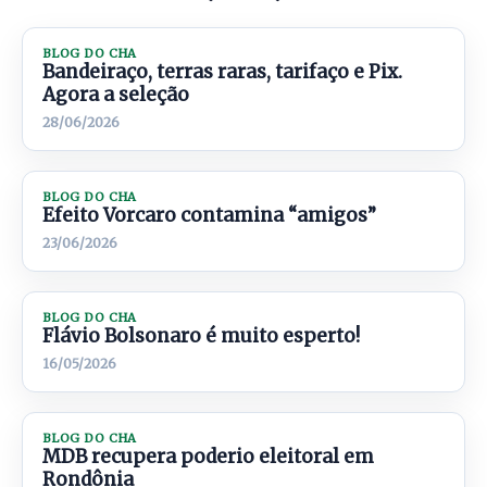
BLOG DO CHA
Bandeiraço, terras raras, tarifaço e Pix.
Agora a seleção
28/06/2026
BLOG DO CHA
Efeito Vorcaro contamina “amigos”
23/06/2026
BLOG DO CHA
Flávio Bolsonaro é muito esperto!
16/05/2026
BLOG DO CHA
MDB recupera poderio eleitoral em
Rondônia