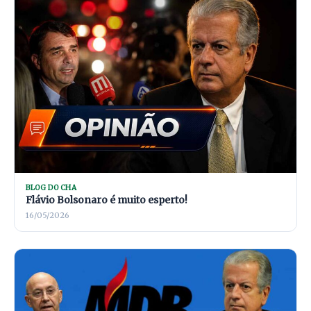
BLOG DO CHA
Flávio Bolsonaro é muito esperto!
16/05/2026