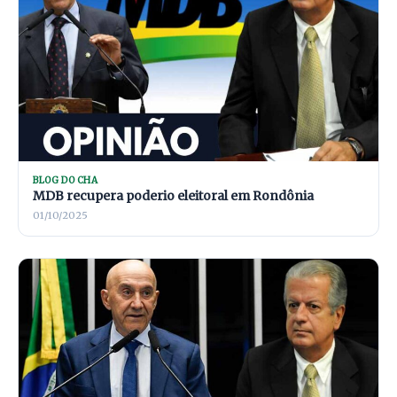
BLOG DO CHA
MDB recupera poderio eleitoral em Rondônia
01/10/2025