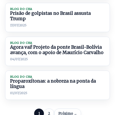
BLOG DO CHA
Prisão de golpistas no Brasil assusta
Trump
17/07/2025
BLOG DO CHA
Agora vai! Projeto da ponte Brasil-Bolívia
avança, com o apoio de Maurício Carvalho
04/07/2025
BLOG DO CHA
Proparoxítonas: a nobreza na ponta da
língua
01/07/2025
1
2
Próximo →