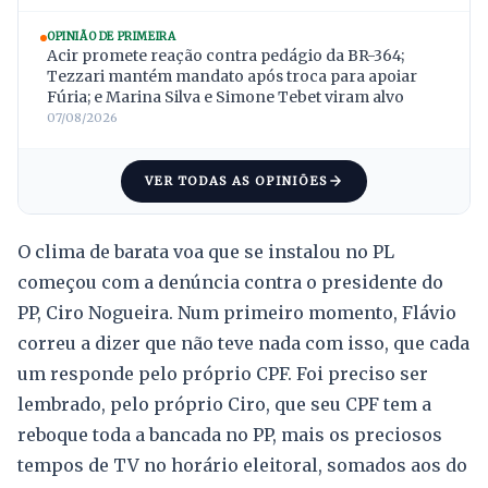
OPINIÃO DE PRIMEIRA
Acir promete reação contra pedágio da BR-364;
Tezzari mantém mandato após troca para apoiar
Fúria; e Marina Silva e Simone Tebet viram alvo
07/08/2026
VER TODAS AS OPINIÕES
O clima de barata voa que se instalou no PL
começou com a denúncia contra o presidente do
PP, Ciro Nogueira. Num primeiro momento, Flávio
correu a dizer que não teve nada com isso, que cada
um responde pelo próprio CPF. Foi preciso ser
lembrado, pelo próprio Ciro, que seu CPF tem a
reboque toda a bancada no PP, mais os preciosos
tempos de TV no horário eleitoral, somados aos do