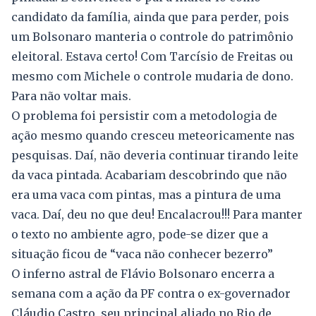
candidato da família, ainda que para perder, pois
um Bolsonaro manteria o controle do patrimônio
eleitoral. Estava certo! Com Tarcísio de Freitas ou
mesmo com Michele o controle mudaria de dono.
Para não voltar mais.
O problema foi persistir com a metodologia de
ação mesmo quando cresceu meteoricamente nas
pesquisas. Daí, não deveria continuar tirando leite
da vaca pintada. Acabariam descobrindo que não
era uma vaca com pintas, mas a pintura de uma
vaca. Daí, deu no que deu! Encalacrou!!! Para manter
o texto no ambiente agro, pode-se dizer que a
situação ficou de “vaca não conhecer bezerro”
O inferno astral de Flávio Bolsonaro encerra a
semana com a ação da PF contra o ex-governador
Cláudio Castro, seu principal aliado no Rio de