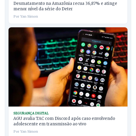
Desmatamento na Amazônia recua 36,87% e atinge
menor nível da série do Deter
Por Yan Simon
SEGURANÇA DIGITAL
AGU avalia TAC com Discord após caso envolvendo
adolescente em transmissão ao vivo
Por Yan Simon