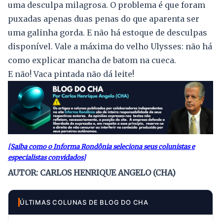
uma desculpa milagrosa. O problema é que foram
puxadas apenas duas penas do que aparenta ser
uma galinha gorda. E não há estoque de desculpas
disponível. Vale a máxima do velho Ulysses: não há
como explicar mancha de batom na cueca.
E não! Vaca pintada não dá leite!
[Saiba como o Informa Rondônia seleciona seus colunistas e
especialistas convidados]
AUTOR: CARLOS HENRIQUE ANGELO (CHA)
ÚLTIMAS COLUNAS DE BLOG DO CHA