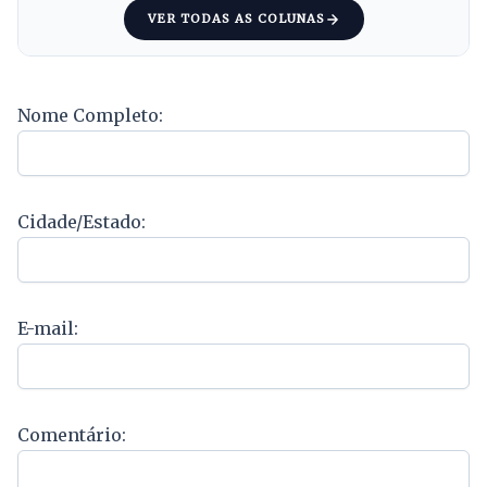
VER TODAS AS COLUNAS
Nome Completo:
Cidade/Estado:
E-mail:
Comentário: