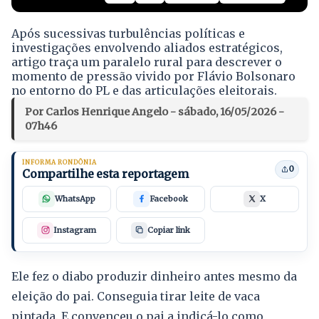
Após sucessivas turbulências políticas e
investigações envolvendo aliados estratégicos,
artigo traça um paralelo rural para descrever o
momento de pressão vivido por Flávio Bolsonaro
no entorno do PL e das articulações eleitorais.
Por Carlos Henrique Angelo - sábado, 16/05/2026 -
07h46
INFORMA RONDÔNIA
0
Compartilhe esta reportagem
WhatsApp
Facebook
X
Instagram
Copiar link
Ele fez o diabo produzir dinheiro antes mesmo da
eleição do pai. Conseguia tirar leite de vaca
pintada. E convenceu o pai a indicá-lo como