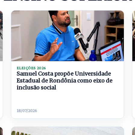
ELEIÇÕES 2026
Samuel Costa propõe Universidade
Estadual de Rondônia como eixo de
inclusão social
18/07/2026