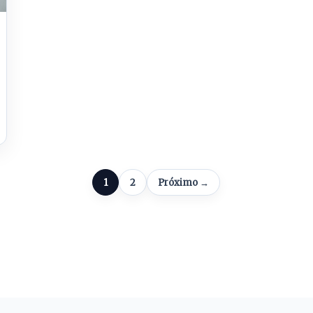
1
2
Próximo →