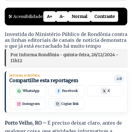
🛠️ Acessibilidade:
A+
A-
Normal
Contraste
Investida do Ministério Público de Rondônia contra
as linhas editoriais de canais de notícia demonstra
o que já está escrachado há muito tempo
Por Informa Rondônia - quinta-feira, 26/12/2024 -
11h12
INFORMA RONDÔNIA
0
Compartilhe esta reportagem
WhatsApp
Facebook
X
Instagram
Copiar link
Porto Velho, RO –
É preciso deixar claro, antes de
qualquer coisa, que atividades informativas a