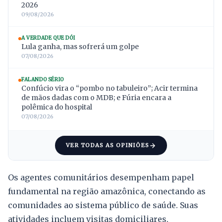
2026
09/08/2026
A VERDADE QUE DÓI
Lula ganha, mas sofrerá um golpe
07/08/2026
FALANDO SÉRIO
Confúcio vira o “pombo no tabuleiro”; Acir termina
de mãos dadas com o MDB; e Fúria encara a
polêmica do hospital
07/08/2026
VER TODAS AS OPINIÕES
Os agentes comunitários desempenham papel
fundamental na região amazônica, conectando as
comunidades ao sistema público de saúde. Suas
atividades incluem visitas domiciliares,