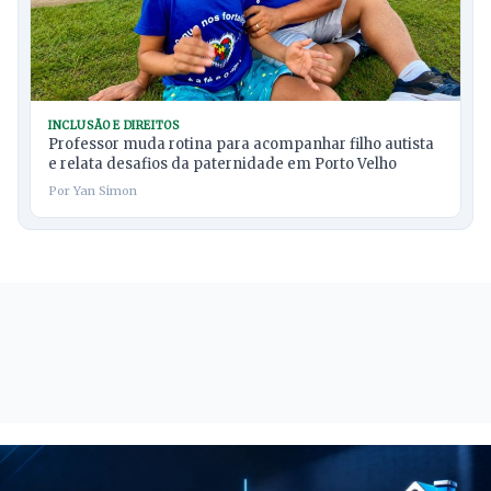
INCLUSÃO E DIREITOS
Professor muda rotina para acompanhar filho autista
e relata desafios da paternidade em Porto Velho
Por Yan Simon