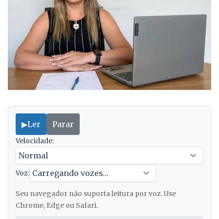
▶
Ler
Parar
Velocidade:
Voz:
Seu navegador não suporta leitura por voz. Use
Chrome, Edge ou Safari.