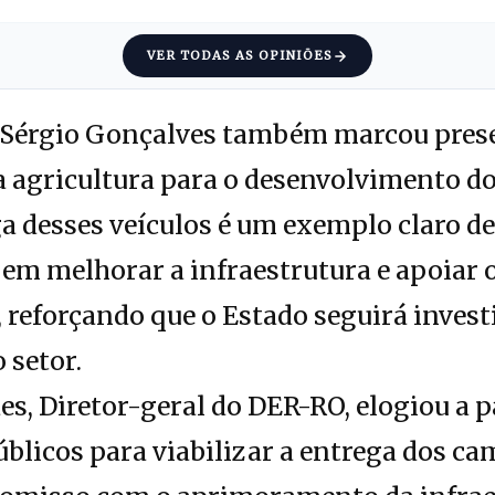
VER TODAS AS OPINIÕES
Sérgio Gonçalves também marcou prese
a agricultura para o desenvolvimento do
a desses veículos é um exemplo claro d
m melhorar a infraestrutura e apoiar o
 reforçando que o Estado seguirá invest
 setor.
s, Diretor-geral do DER-RO, elogiou a p
úblicos para viabilizar a entrega dos c