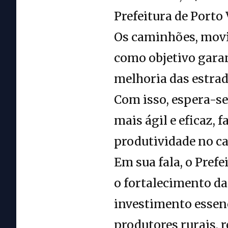
Prefeitura de Porto
Os caminhões, movid
como objetivo garan
melhoria das estrad
Com isso, espera-se 
mais ágil e eficaz,
produtividade no c
Em sua fala, o Pref
o fortalecimento da
investimento essenc
produtores rurais, 