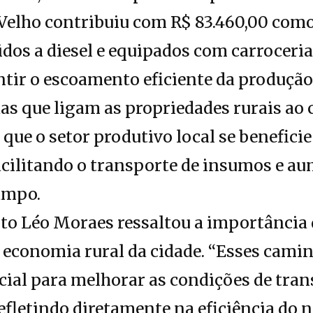
 Velho contribuiu com R$ 83.460,00 com
os a diesel e equipados com carroceria
tir o escoamento eficiente da produção 
as que ligam as propriedades rurais ao c
que o setor produtivo local se beneficie
 facilitando o transporte de insumos e 
ampo.
eito Léo Moraes ressaltou a importância
 economia rural da cidade. “Esses cami
ial para melhorar as condições de tran
refletindo diretamente na eficiência do 