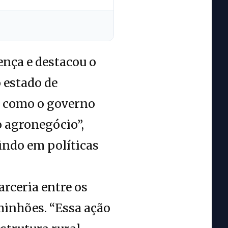
nça e destacou o
 estado de
e como o governo
 agronegócio”,
indo em políticas
arceria entre os
aminhões. “Essa ação