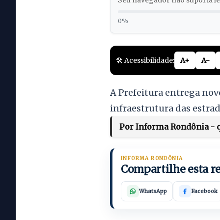
Seu navegador não suporta lei
0%
🛠️ Acessibilidade:
A+
A-
A Prefeitura entrega nov
infraestrutura das estrad
Por Informa Rondônia - qu
INFORMA RONDÔNIA
Compartilhe esta 
WhatsApp
Facebook