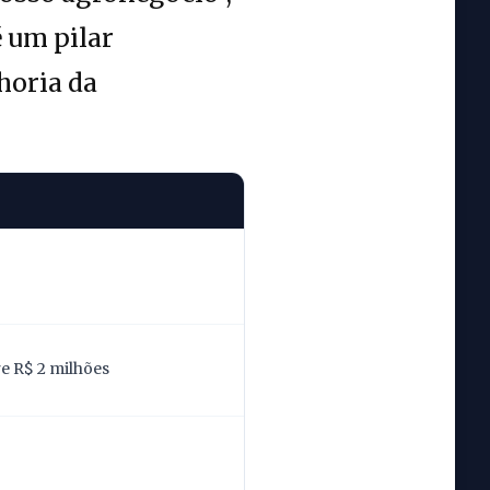
é um pilar
horia da
re R$ 2 milhões