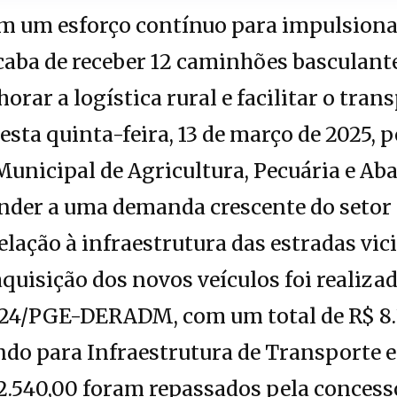
 um esforço contínuo para impulsionar
acaba de receber 12 caminhões basculant
orar a logística rural e facilitar o tra
esta quinta-feira, 13 de março de 2025, p
Municipal de Agricultura, Pecuária e A
ender a uma demanda crescente do setor
lação à infraestrutura das estradas vici
quisição dos novos veículos foi realiza
24/PGE-DERADM, com um total de R$ 8.
do para Infraestrutura de Transporte e 
62.540,00 foram repassados pela concess