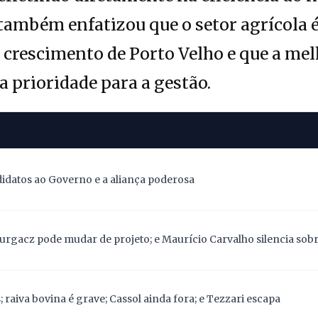
 também enfatizou que o setor agrícola 
crescimento de Porto Velho e que a mel
a prioridade para a gestão.
didatos ao Governo e a aliança poderosa
Gurgacz pode mudar de projeto; e Maurício Carvalho silencia sob
 raiva bovina é grave; Cassol ainda fora; e Tezzari escapa