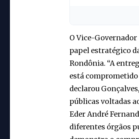
O Vice-Governador 
papel estratégico d
Rondônia. “A entreg
está comprometido e
declarou Gonçalves,
públicas voltadas ao
Eder André Fernande
diferentes órgãos p