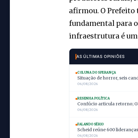
afirmou. O Prefeito
fundamental para o 
infraestrutura é um
AS ÚLTIMAS OPINIÕES
COLUNA DO SPERANÇA
Situação de horror, seis can
06/08/2026
RESENHA POLÍTICA
Confúcio articula retorno; 
06/08/2026
FALANDO SÉRIO
Scheid reúne 600 lideranças;
06/08/2026