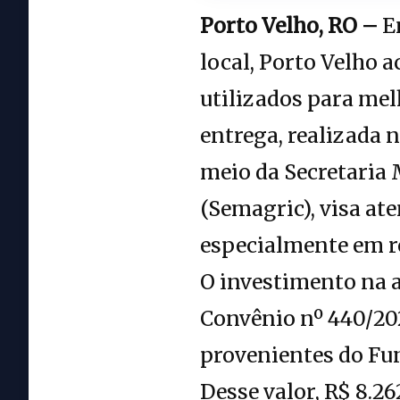
Porto Velho, RO –
Em
local, Porto Velho 
utilizados para melh
entrega, realizada n
meio da Secretaria 
(Semagric), visa at
especialmente em re
O investimento na a
Convênio nº 440/20
provenientes do Fun
Desse valor, R$ 8.2