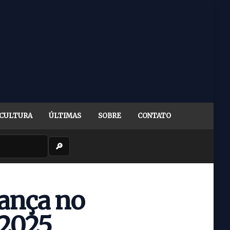
CULTURA
ÚLTIMAS
SOBRE
CONTATO
🔎
rança no
 2025