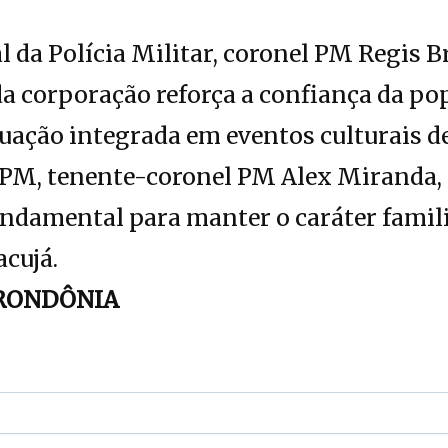
da Polícia Militar, coronel PM Regis B
da corporação reforça a confiança da po
uação integrada em eventos culturais d
PM, tenente-coronel PM Alex Miranda, 
ndamental para manter o caráter famili
acujá.
RONDÔNIA