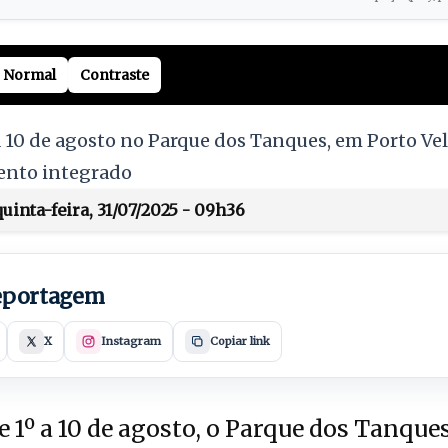
Normal
Contraste
a 10 de agosto no Parque dos Tanques, em Porto Ve
ento integrado
inta-feira, 31/07/2025 - 09h36
reportagem
X
Instagram
Copiar link
 1º a 10 de agosto, o Parque dos Tanque