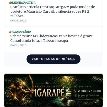
RESENHA POLÍTICA
Confúcio articula retorno; Gurgacz pode mudar de
projeto; e Maurício Carvalho silencia sobre R$ 2
milhões
06/08/2026
FALANDO SÉRIO
Scheid reúne 600 lideranças; raiva bovina é grave;
Cassol ainda fora; e Tezzari escapa
06/08/2026
VER TODAS AS OPINIÕES