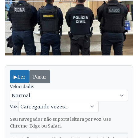
▶
Ler
Parar
Velocidade:
Voz:
Seu navegador não suporta leitura por voz. Use
Chrome, Edge ou Safari.