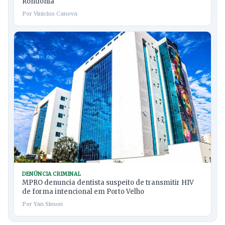
Rondônia
Por Vinicius Canova
DENÚNCIA CRIMINAL
MPRO denuncia dentista suspeito de transmitir HIV
de forma intencional em Porto Velho
Por Yan Simon