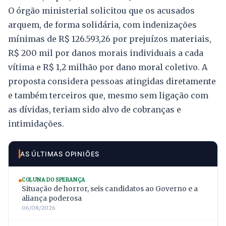
O órgão ministerial solicitou que os acusados
arquem, de forma solidária, com indenizações
mínimas de R$ 126.593,26 por prejuízos materiais,
R$ 200 mil por danos morais individuais a cada
vítima e R$ 1,2 milhão por dano moral coletivo. A
proposta considera pessoas atingidas diretamente
e também terceiros que, mesmo sem ligação com
as dívidas, teriam sido alvo de cobranças e
intimidações.
AS ÚLTIMAS OPINIÕES
COLUNA DO SPERANÇA
Situação de horror, seis candidatos ao Governo e a
aliança poderosa
06/08/2026