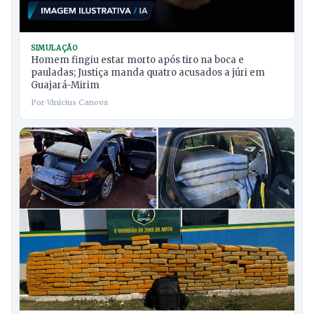
SIMULAÇÃO
Homem fingiu estar morto após tiro na boca e
pauladas; Justiça manda quatro acusados a júri em
Guajará-Mirim
Por Vinicius Canova