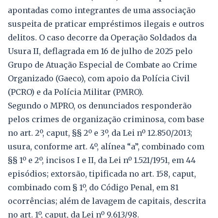
apontadas como integrantes de uma associação
suspeita de praticar empréstimos ilegais e outros
delitos. O caso decorre da Operação Soldados da
Usura II, deflagrada em 16 de julho de 2025 pelo
Grupo de Atuação Especial de Combate ao Crime
Organizado (Gaeco), com apoio da Polícia Civil
(PCRO) e da Polícia Militar (PMRO).
Segundo o MPRO, os denunciados responderão
pelos crimes de organização criminosa, com base
no art. 2º, caput, §§ 2º e 3º, da Lei nº 12.850/2013;
usura, conforme art. 4º, alínea “a”, combinado com
§§ 1º e 2º, incisos I e II, da Lei nº 1.521/1951, em 44
episódios; extorsão, tipificada no art. 158, caput,
combinado com § 1º, do Código Penal, em 81
ocorrências; além de lavagem de capitais, descrita
no art. 1º, caput, da Lei nº 9.613/98.