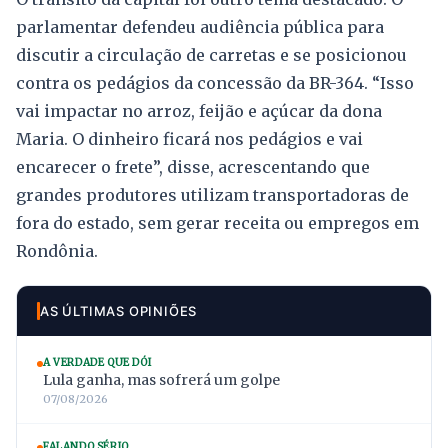
parlamentar defendeu audiência pública para
discutir a circulação de carretas e se posicionou
contra os pedágios da concessão da BR-364. “Isso
vai impactar no arroz, feijão e açúcar da dona
Maria. O dinheiro ficará nos pedágios e vai
encarecer o frete”, disse, acrescentando que
grandes produtores utilizam transportadoras de
fora do estado, sem gerar receita ou empregos em
Rondônia.
AS ÚLTIMAS OPINIÕES
A VERDADE QUE DÓI
Lula ganha, mas sofrerá um golpe
07/08/2026
FALANDO SÉRIO