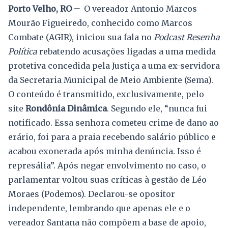
Porto Velho, RO –
O vereador Antonio Marcos
Mourão Figueiredo, conhecido como Marcos
Combate (AGIR), iniciou sua fala no
Podcast Resenha
Política
rebatendo acusações ligadas a uma medida
protetiva concedida pela Justiça a uma ex-servidora
da Secretaria Municipal de Meio Ambiente (Sema).
O conteúdo é transmitido, exclusivamente, pelo
site
Rondônia Dinâmica
. Segundo ele, “nunca fui
notificado. Essa senhora cometeu crime de dano ao
erário, foi para a praia recebendo salário público e
acabou exonerada após minha denúncia. Isso é
represália”. Após negar envolvimento no caso, o
parlamentar voltou suas críticas à gestão de Léo
Moraes (Podemos). Declarou-se opositor
independente, lembrando que apenas ele e o
vereador Santana não compõem a base de apoio,