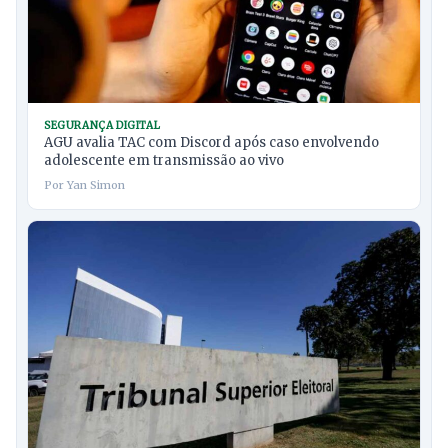
SEGURANÇA DIGITAL
AGU avalia TAC com Discord após caso envolvendo
adolescente em transmissão ao vivo
Por Yan Simon