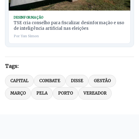
DESINFORMAÇÃO
TSE cria conselho para fiscalizar desinformação e uso
de inteligência artificial nas eleições
Por Yan Simon
Tags:
CAPITAL
COMBATE
DISSE
GESTÃO
MARÇO
PELA
PORTO
VEREADOR