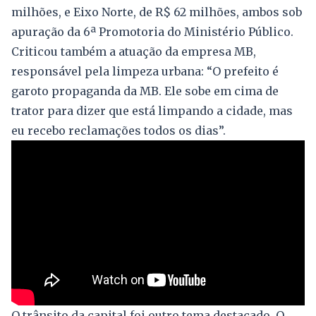
milhões, e Eixo Norte, de R$ 62 milhões, ambos sob
apuração da 6ª Promotoria do Ministério Público.
Criticou também a atuação da empresa MB,
responsável pela limpeza urbana: “O prefeito é
garoto propaganda da MB. Ele sobe em cima de
trator para dizer que está limpando a cidade, mas
eu recebo reclamações todos os dias”.
O trânsito da capital foi outro tema destacado. O