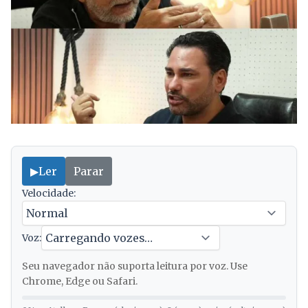
▶
Ler
Parar
Velocidade:
Voz:
Seu navegador não suporta leitura por voz. Use
Chrome, Edge ou Safari.