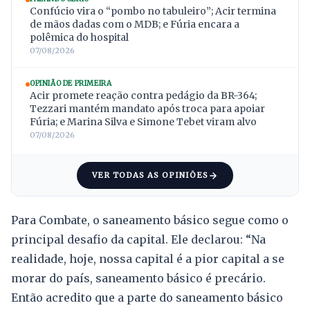
Confúcio vira o “pombo no tabuleiro”; Acir termina
de mãos dadas com o MDB; e Fúria encara a
polêmica do hospital
07/08/2026
OPINIÃO DE PRIMEIRA
Acir promete reação contra pedágio da BR-364;
Tezzari mantém mandato após troca para apoiar
Fúria; e Marina Silva e Simone Tebet viram alvo
07/08/2026
VER TODAS AS OPINIÕES
Para Combate, o saneamento básico segue como o
principal desafio da capital. Ele declarou: “Na
realidade, hoje, nossa capital é a pior capital a se
morar do país, saneamento básico é precário.
Então acredito que a parte do saneamento básico