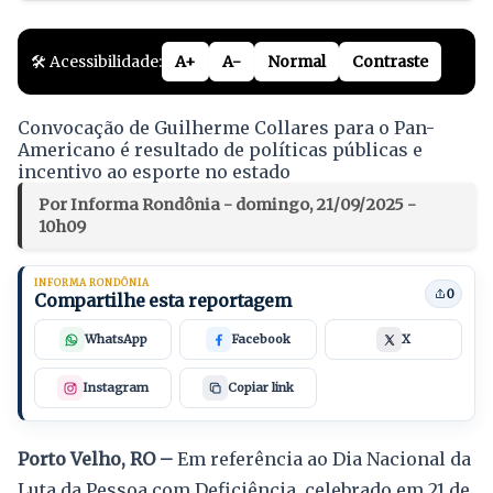
🛠️ Acessibilidade:
A+
A-
Normal
Contraste
Convocação de Guilherme Collares para o Pan-
Americano é resultado de políticas públicas e
incentivo ao esporte no estado
Por Informa Rondônia - domingo, 21/09/2025 -
10h09
INFORMA RONDÔNIA
0
Compartilhe esta reportagem
WhatsApp
Facebook
X
Instagram
Copiar link
Porto Velho, RO –
Em referência ao Dia Nacional da
Luta da Pessoa com Deficiência, celebrado em 21 de