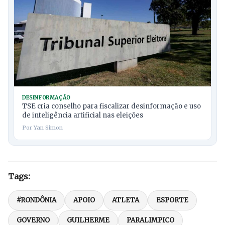
DESINFORMAÇÃO
TSE cria conselho para fiscalizar desinformação e uso
de inteligência artificial nas eleições
Por Yan Simon
Tags:
#RONDÔNIA
APOIO
ATLETA
ESPORTE
GOVERNO
GUILHERME
PARALIMPICO