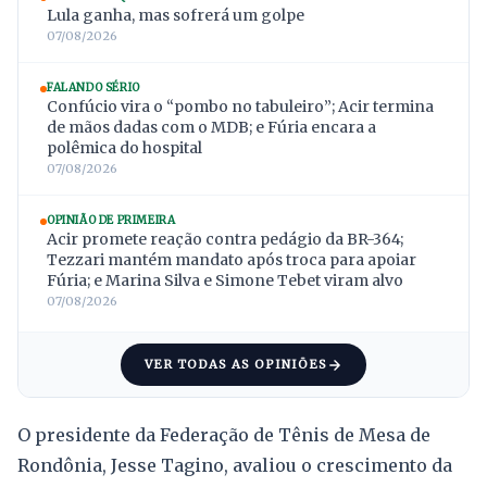
Lula ganha, mas sofrerá um golpe
07/08/2026
FALANDO SÉRIO
Confúcio vira o “pombo no tabuleiro”; Acir termina
de mãos dadas com o MDB; e Fúria encara a
polêmica do hospital
07/08/2026
OPINIÃO DE PRIMEIRA
Acir promete reação contra pedágio da BR-364;
Tezzari mantém mandato após troca para apoiar
Fúria; e Marina Silva e Simone Tebet viram alvo
07/08/2026
VER TODAS AS OPINIÕES
O presidente da Federação de Tênis de Mesa de
Rondônia, Jesse Tagino, avaliou o crescimento da