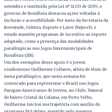
setembro e instituído pela Lei nº 11.133 de 2005, o
governo de Rondônia destacou ações voltadas à
inclusão e acessibilidade. Por meio da Secretaria da
Juventude, Cultura, Esporte e Lazer (Sejucel), o
estado mantém programas de incentivo ao esporte
adaptado, como a presença das modalidades
paralímpicas nos Jogos Intermunicipais de
Rondônia (JIR).
Um dos exemplos desse apoio é o jovem
rondoniense Guilherme Collares, atleta de tênis de
mesa paralímpico, que nesta semana foi
convocado para representar o Brasil nos Jogos
Parapan-Americanos de Jovens, no Chile. Natural
do bairro Cristal da Calama, em Porto Velho,
Guilherme iniciou sua trajetória com auxílio do
programa Pró-Atleta, mantido pelo governo