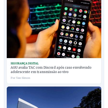
SEGURANÇA DIGITAL
AGU avalia TAC com Discord após caso envolvendo
adolescente em transmissão ao vivo
Por Yan Simon