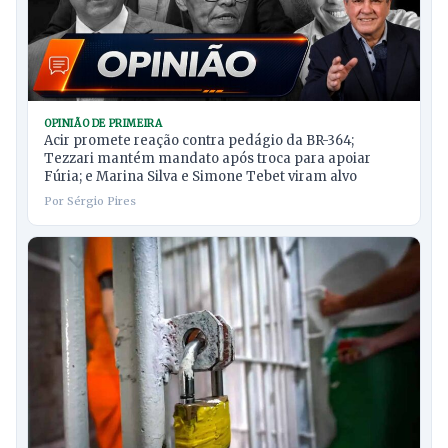
OPINIÃO DE PRIMEIRA
Acir promete reação contra pedágio da BR-364;
Tezzari mantém mandato após troca para apoiar
Fúria; e Marina Silva e Simone Tebet viram alvo
Por Sérgio Pires