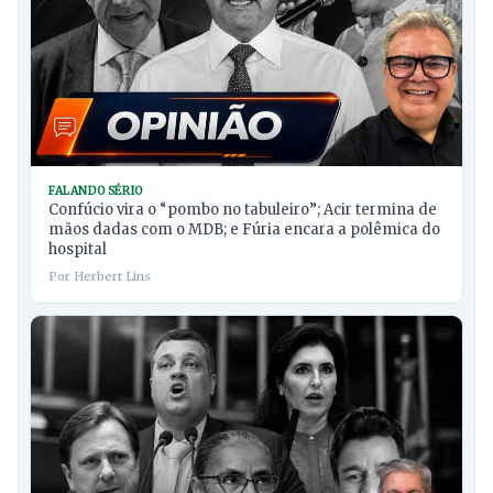
FALANDO SÉRIO
Confúcio vira o “pombo no tabuleiro”; Acir termina de
mãos dadas com o MDB; e Fúria encara a polêmica do
hospital
Por Herbert Lins