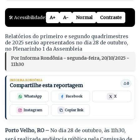
🛠️ Acessibilidade:
A+
A-
Normal
Contraste
Relatórios do primeiro e segundo quadrimestres
de 2025 serão apresentados no dia 28 de outubro,
no Plenarinho 1 da Assembleia
Por Informa Rondônia - segunda-feira, 20/10/2025 -
11h30
INFORMA RONDÔNIA
0
Compartilhe esta reportagem
WhatsApp
Facebook
X
Instagram
Copiar link
Porto Velho, RO –
No dia 28 de outubro, às 11h30,
será realizada audiência pública pela Comissão de