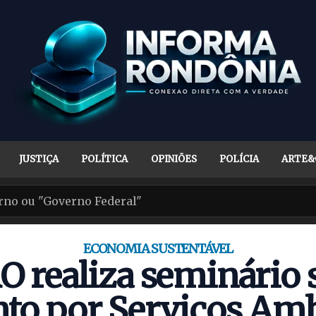
JUSTIÇA
POLÍTICA
OPINIÕES
POLÍCIA
ARTE&
ECONOMIA SUSTENTÁVEL
 realiza seminário 
o por Serviços Amb