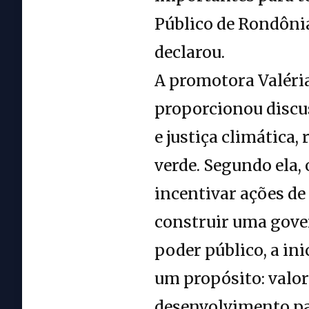
Público de Rondônia
declarou.
A promotora Valéria
proporcionou discu
e justiça climática
verde. Segundo ela,
incentivar ações de
construir uma gove
poder público, a ini
um propósito: valor
desenvolvimento par