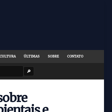
CULTURA
ÚLTIMAS
SOBRE
CONTATO
🔎
sobre
ientais e