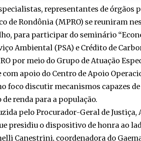
pecialistas, representantes de órgãos 
ico de Rondônia (MPRO) se reuniram nes
elho, para participar do seminário “Eco
ço Ambiental (PSA) e Crédito de Carbon
O por meio do Grupo de Atuação Espec
 com apoio do Centro de Apoio Operaci
mo foco discutir mecanismos capazes de
 de renda para a população.
uzida pelo Procurador-Geral de Justiça, 
ue presidiu o dispositivo de honra ao l
melli Canestrini, coordenadora do Gaema