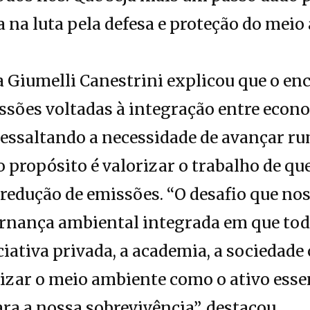
 na luta pela defesa e proteção do meio
 Giumelli Canestrini explicou que o en
ssões voltadas à integração entre econ
, ressaltando a necessidade de avançar 
 o propósito é valorizar o trabalho de q
 redução de emissões. “O desafio que no
rnança ambiental integrada em que tod
ciativa privada, a academia, a sociedade 
izar o meio ambiente como o ativo esse
a a nossa sobrevivência”, destacou.