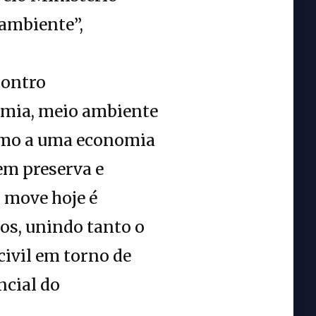
 ambiente”,
contro
omia, meio ambiente
rumo a uma economia
uem preserva e
s move hoje é
os, unindo tanto o
civil em torno de
ncial do