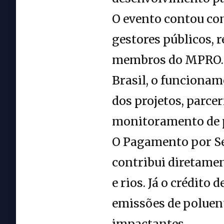
O evento contou com
gestores públicos,
membros do MPRO. 
Brasil, o funcionam
dos projetos, parcer
monitoramento de p
O Pagamento por Se
contribui diretamen
e rios. Já o crédi
emissões de poluen
impactantes.