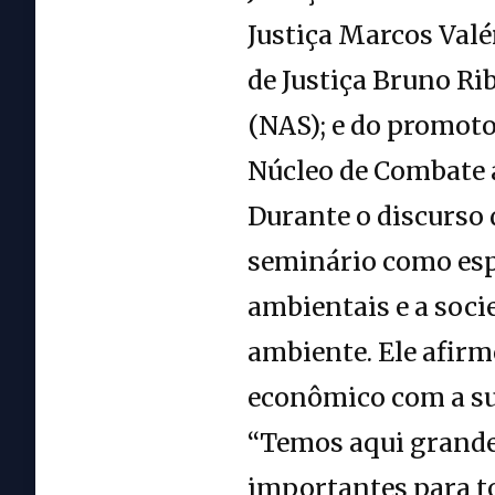
Justiça Marcos Valé
de Justiça Bruno Ri
(NAS); e do promoto
Núcleo de Combate 
Durante o discurso 
seminário como espa
ambientais e a soci
ambiente. Ele afirm
econômico com a sus
“Temos aqui grande
importantes para t