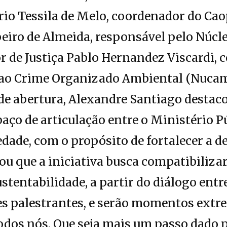
rio Tessila de Melo, coordenador do Ca
beiro de Almeida, responsável pelo Núcle
r de Justiça Pablo Hernandez Viscardi,
ao Crime Organizado Ambiental (Nucam
de abertura, Alexandre Santiago destaco
ço de articulação entre o Ministério P
edade, com o propósito de fortalecer a d
ou que a iniciativa busca compatibiliz
tentabilidade, a partir do diálogo entre
s palestrantes, e serão momentos ext
odos nós. Que seja mais um passo dado 