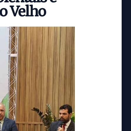
o Velho