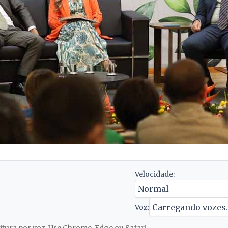
Velocidade:
Voz: