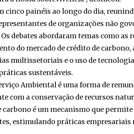
 cinco painéis ao longo do dia, reunin
 representantes de organizações não go
Os debates abordaram temas como as r
ento do mercado de crédito de carbono, 
ias multissetoriais e o uso de tecnologia
ráticas sustentáveis.
rviço Ambiental é uma forma de remun
te com a conservação de recursos natur
to de carbono é um mecanismo que permi
tes, estimulando práticas empresariais