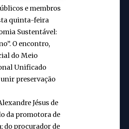
públicos e membros
ta quinta-feira
nomia Sustentável:
o”. O encontro,
ial do Meio
onal Unificado
 unir preservação
Alexandre Jésus de
ado da promotora de
; do procurador de