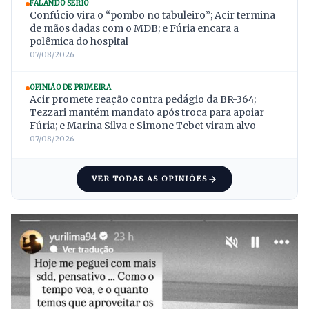
FALANDO SÉRIO
Confúcio vira o “pombo no tabuleiro”; Acir termina
de mãos dadas com o MDB; e Fúria encara a
polêmica do hospital
07/08/2026
OPINIÃO DE PRIMEIRA
Acir promete reação contra pedágio da BR-364;
Tezzari mantém mandato após troca para apoiar
Fúria; e Marina Silva e Simone Tebet viram alvo
07/08/2026
VER TODAS AS OPINIÕES