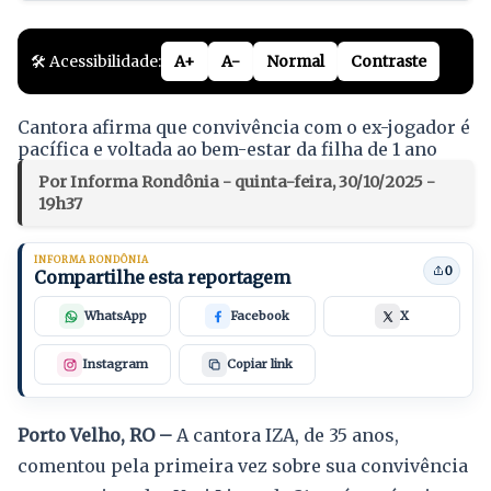
🛠️ Acessibilidade:
A+
A-
Normal
Contraste
Cantora afirma que convivência com o ex-jogador é
pacífica e voltada ao bem-estar da filha de 1 ano
Por Informa Rondônia - quinta-feira, 30/10/2025 -
19h37
INFORMA RONDÔNIA
0
Compartilhe esta reportagem
WhatsApp
Facebook
X
Instagram
Copiar link
Porto Velho, RO –
A cantora IZA, de 35 anos,
comentou pela primeira vez sobre sua convivência