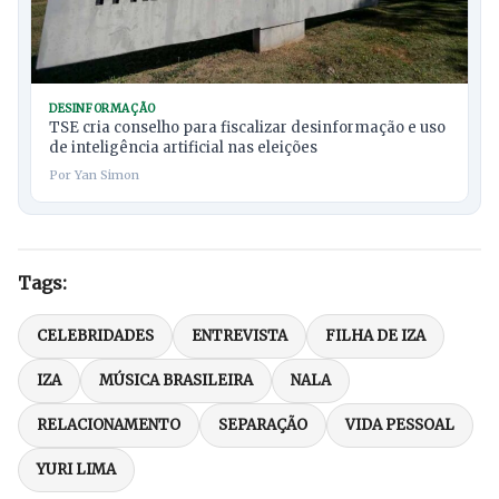
DESINFORMAÇÃO
TSE cria conselho para fiscalizar desinformação e uso
de inteligência artificial nas eleições
Por Yan Simon
Tags:
CELEBRIDADES
ENTREVISTA
FILHA DE IZA
IZA
MÚSICA BRASILEIRA
NALA
RELACIONAMENTO
SEPARAÇÃO
VIDA PESSOAL
YURI LIMA