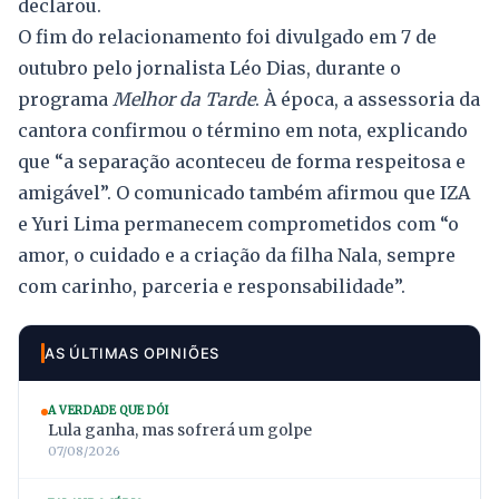
declarou.
O fim do relacionamento foi divulgado em 7 de
outubro pelo jornalista Léo Dias, durante o
programa
Melhor da Tarde
. À época, a assessoria da
cantora confirmou o término em nota, explicando
que “a separação aconteceu de forma respeitosa e
amigável”. O comunicado também afirmou que IZA
e Yuri Lima permanecem comprometidos com “o
amor, o cuidado e a criação da filha Nala, sempre
com carinho, parceria e responsabilidade”.
AS ÚLTIMAS OPINIÕES
A VERDADE QUE DÓI
Lula ganha, mas sofrerá um golpe
07/08/2026