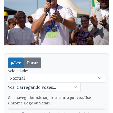
▶
Ler
Parar
Velocidade:
Voz:
Seu navegador não suporta leitura por voz. Use
Chrome, Edge ou Safari.