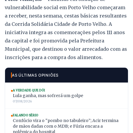
vulnerabilidade social em Porto Velho começaram
a receber, nesta semana, cestas básicas resultantes
da Corrida Solidária Cidade de Porto Velho. A
iniciativa integra as comemorações pelos 111 anos
da capital e foi promovida pela Prefeitura
Municipal, que destinou o valor arrecadado com as
inscrições para a compra dos alimentos.
AS ÚLTIMAS OPINIÕES
A VERDADE QUE DÓI
Lula ganha, mas sofrerá um golpe
07/08/2026
FALANDO SÉRIO
Confúcio vira o “pombo no tabuleiro”; Acir termina
de mãos dadas com o MDB; e Fúria encara a
polêmica do hospital