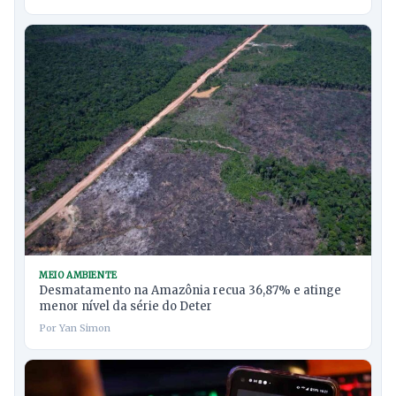
MEIO AMBIENTE
Desmatamento na Amazônia recua 36,87% e atinge
menor nível da série do Deter
Por Yan Simon