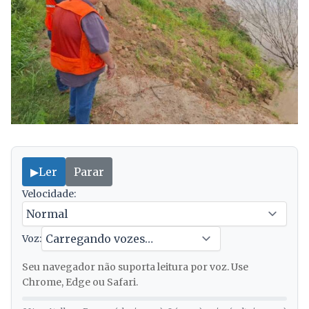
▶
Ler
Parar
Velocidade:
Voz:
Seu navegador não suporta leitura por voz. Use
Chrome, Edge ou Safari.