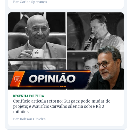
Por Carlos Sperança
RESENHA POLÍTICA
Confúcio articula retorno; Gurgacz pode mudar de
projeto; e Maurício Carvalho silencia sobre R$ 2
milhões
Por Robson Oliveira