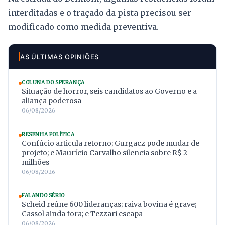
interditadas e o traçado da pista precisou ser
modificado como medida preventiva.
AS ÚLTIMAS OPINIÕES
COLUNA DO SPERANÇA
Situação de horror, seis candidatos ao Governo e a
aliança poderosa
06/08/2026
RESENHA POLÍTICA
Confúcio articula retorno; Gurgacz pode mudar de
projeto; e Maurício Carvalho silencia sobre R$ 2
milhões
06/08/2026
FALANDO SÉRIO
Scheid reúne 600 lideranças; raiva bovina é grave;
Cassol ainda fora; e Tezzari escapa
06/08/2026