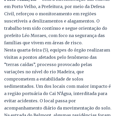
em Porto Velho, a Prefeitura, por meio da Defesa
Civil, reforçou o monitoramento em regiões
suscetíveis a deslizamentos e alagamentos. O
trabalho tem sido contínuo e segue orientação do
prefeito Léo Moraes, com foco na segurança das
famílias que vivem em áreas de risco.
Nesta quarta-feira (5), equipes do órgão realizaram
visitas a pontos afetados pelo fenômeno das
“terras caídas”, processo provocado pelas
variações no nível do rio Madeira, que
comprometem a estabilidade de solos
sedimentados. Um dos locais com maior impacto é
a região portuária do Cai N’Água, interditada para
evitar acidentes. O local passa por
acompanhamento diário da movimentação do solo.
Na estrada do Belmont, algumas residências foram