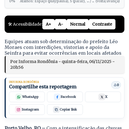
0%
Atalhos: Espaço (play/pausa), S (parar), ←/→ (volta/avança)
🛠️ Acessibilidade:
A+
A-
Normal
Contraste
Equipes atuam sob determinação do prefeito Léo
Moraes com interdições, vistorias e apoio da
Seinfra para evitar ocorrências em locais afetados
Por Informa Rondônia - quinta-feira, 06/11/2025 -
20h56
INFORMA RONDÔNIA
0
Compartilhe esta reportagem
WhatsApp
Facebook
X
Instagram
Copiar link
Porto Velho, RO –
Com a intensificação das chuvas