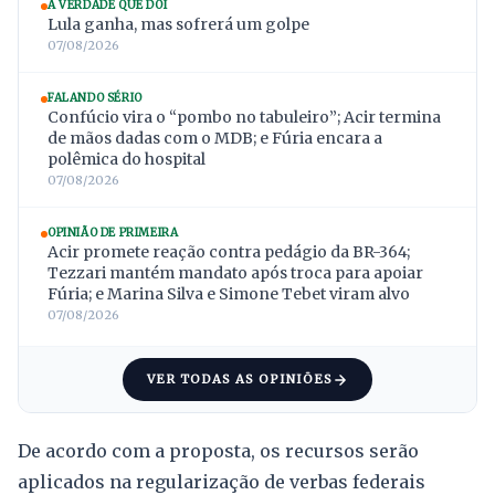
A VERDADE QUE DÓI
Lula ganha, mas sofrerá um golpe
07/08/2026
FALANDO SÉRIO
Confúcio vira o “pombo no tabuleiro”; Acir termina
de mãos dadas com o MDB; e Fúria encara a
polêmica do hospital
07/08/2026
OPINIÃO DE PRIMEIRA
Acir promete reação contra pedágio da BR-364;
Tezzari mantém mandato após troca para apoiar
Fúria; e Marina Silva e Simone Tebet viram alvo
07/08/2026
VER TODAS AS OPINIÕES
De acordo com a proposta, os recursos serão
aplicados na regularização de verbas federais