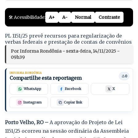
🛠️ Acessibilidade:
A+
A-
Normal
Contraste
PL 1151/25 prevê recursos para regularização de
verbas federais e prestação de contas de convênios
Por Informa Rondônia - sexta-feira, 14/11/2025 -
09h39
INFORMA RONDÔNIA
0
Compartilhe esta reportagem
WhatsApp
Facebook
X
Instagram
Copiar link
Porto Velho, RO –
A aprovação do Projeto de Lei
1151/25 ocorreu na sessão ordinária da Assembleia