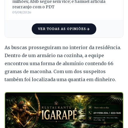
milhões; Abib segue sem vice; e Samuel articula
rearranjo com o PDT
05/08/2026
VER TODAS AS OPINIÕES
As buscas prosseguiram no interior da residência.
Dentro de um armário na cozinha, a equipe
encontrou uma forma de alumínio contendo 66
gramas de maconha. Com um dos suspeitos
também foi localizada uma quantia em dinheiro.