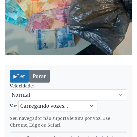
▶
Ler
Parar
Velocidade:
Voz:
Seu navegador não suporta leitura por voz. Use
Chrome, Edge ou Safari.