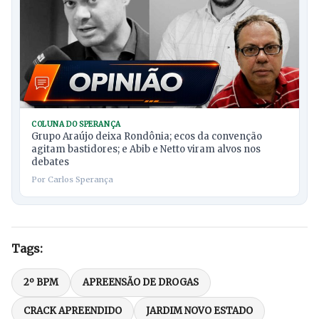
COLUNA DO SPERANÇA
Grupo Araújo deixa Rondônia; ecos da convenção
agitam bastidores; e Abib e Netto viram alvos nos
debates
Por Carlos Sperança
Tags:
2º BPM
APREENSÃO DE DROGAS
CRACK APREENDIDO
JARDIM NOVO ESTADO