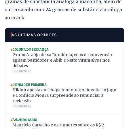
gramas de substância análoga à maconha, além de
outra sacola com 24 gramas de substância análoga
ao crack.
AS ÚLTIMAS OPINIÕES
COLUNA DO SPERANÇA
Grupo Araújo deixa Rondônia; ecos da convenção
agitam bastidores; e Abib e Netto viram alvos nos
debates
05/08/2026
OPINIÃO DE PRIMEIRA
Hildon aposta em chapa feminina; Acir volta ao jogo;
e Confúcio Moura surpreende ao renunciar à
reeleição
05/08/2026
FALANDO SÉRIO
Maurício Carvalho e os rumores sobre os R$ 2