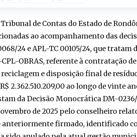
Tribunal de Contas do Estado de Rond
cionadas ao acompanhamento das decis
068/24 e APL-TC 00105/24, que tratam 
-CPL-OBRAS, referente à contratação de
, reciclagem e disposição final de resíd
R$ 2.362.510.209,00 ao longo de vinte an
stam da Decisão Monocrática DM-0236
ovembro de 2025 pelo conselheiro relato
o anteriormente firmado, identificado 
 sido anulado pela atual gestão munici