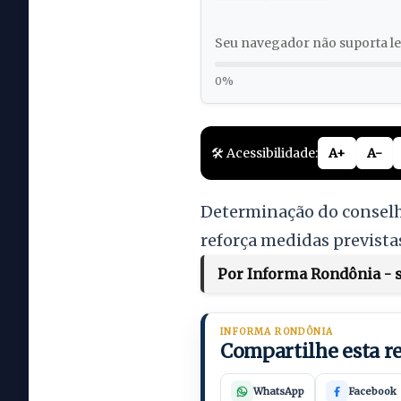
Seu navegador não suporta lei
0%
🛠️ Acessibilidade:
A+
A-
Determinação do conselhe
reforça medidas prevista
Por Informa Rondônia - se
INFORMA RONDÔNIA
Compartilhe esta 
WhatsApp
Facebook