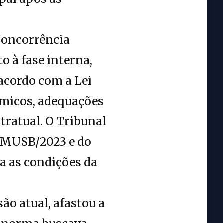
Concorrência
 à fase interna,
 acordo com a Lei
nômicos, adequações
tratual. O Tribunal
SEMUSB/2023 e do
a as condições da
o atual, afastou a