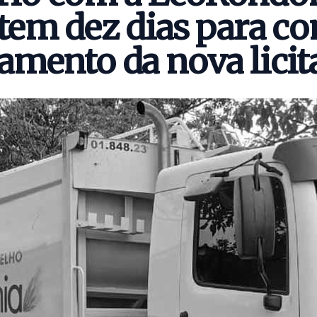
tem dez dias para c
amento da nova licit