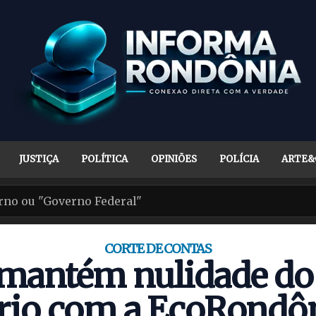
JUSTIÇA
POLÍTICA
OPINIÕES
POLÍCIA
ARTE&
CORTE DE CONTAS
mantém nulidade do 
ário com a EcoRondôn