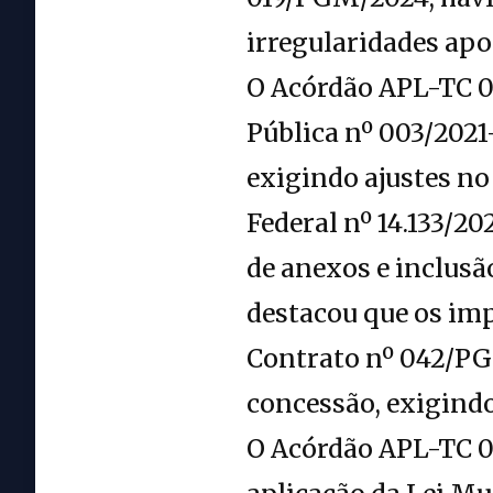
irregularidades ap
O Acórdão APL-TC 0
Pública nº 003/2021
exigindo ajustes no 
Federal nº 14.133/20
de anexos e inclusã
destacou que os im
Contrato nº 042/PG
concessão, exigindo 
O Acórdão APL-TC 0