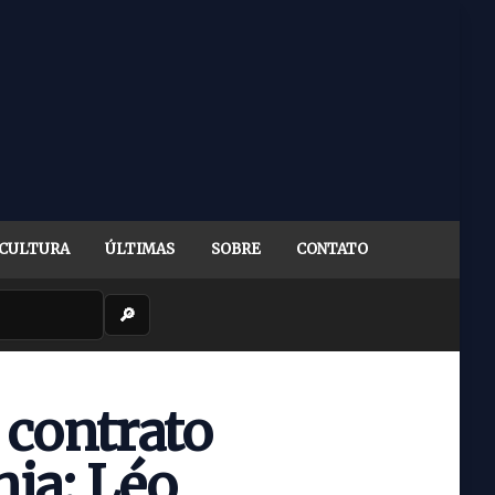
CULTURA
ÚLTIMAS
SOBRE
CONTATO
🔎
contrato
ia; Léo