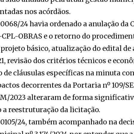
ontadas nos acórdãos.
0068/24 havia ordenado a anulação da 
-CPL-OBRAS e o retorno do procedimento
projeto básico, atualização do edital de
21, revisão dos critérios técnicos e eco
o de cláusulas específicas na minuta con
pactos decorrentes da Portaria nº 109/
M/2023 alteraram de forma significativ
a reestruturação da licitação.
0105/24, também acompanhado na decisã