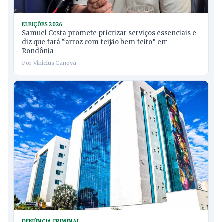
ELEIÇÕES 2026
Samuel Costa promete priorizar serviços essenciais e
diz que fará “arroz com feijão bem feito” em
Rondônia
Por Vinicius Canova
DENÚNCIA CRIMINAL