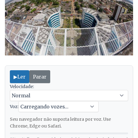
▶
Ler
Parar
Velocidade:
Voz:
Seu navegador não suporta leitura por voz. Use
Chrome, Edge ou Safari.