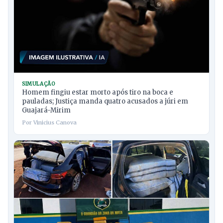
SIMULAÇÃO
Homem fingiu estar morto após tiro na boca e
pauladas; Justiça manda quatro acusados a júri em
Guajará-Mirim
Por Vinicius Canova