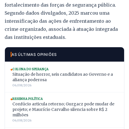
fortalecimento das forças de segurança pública.
Segundo dados divulgados, 2025 marcou uma
intensificação das ações de enfrentamento ao
crime organizado, associada à atuação integrada
das instituições estaduais.
AS ÚLTIMAS OPINIÕES
COLUNA DO SPERANÇA
Situação de horror, seis candidatos ao Governo e a
aliança poderosa
06/08/2026
RESENHA POLÍTICA
Confúcio articula retorno; Gurgacz pode mudar de
projeto; e Maurício Carvalho silencia sobre R$ 2
milhões
06/08/2026