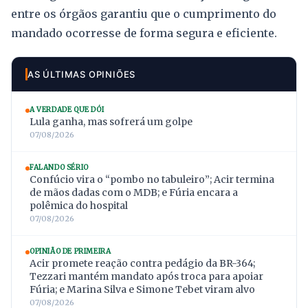
entre os órgãos garantiu que o cumprimento do
mandado ocorresse de forma segura e eficiente.
AS ÚLTIMAS OPINIÕES
A VERDADE QUE DÓI
Lula ganha, mas sofrerá um golpe
07/08/2026
FALANDO SÉRIO
Confúcio vira o “pombo no tabuleiro”; Acir termina
de mãos dadas com o MDB; e Fúria encara a
polêmica do hospital
07/08/2026
OPINIÃO DE PRIMEIRA
Acir promete reação contra pedágio da BR-364;
Tezzari mantém mandato após troca para apoiar
Fúria; e Marina Silva e Simone Tebet viram alvo
07/08/2026