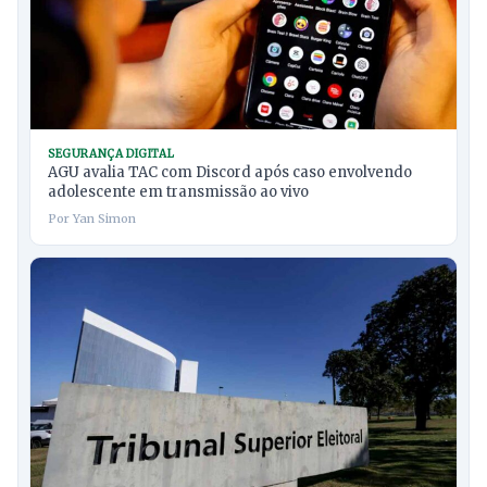
SEGURANÇA DIGITAL
AGU avalia TAC com Discord após caso envolvendo
adolescente em transmissão ao vivo
Por Yan Simon