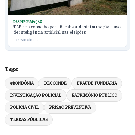
DESINFORMAÇÃO
TSE cria conselho para fiscalizar desinformação e uso
de inteligência artificial nas eleições
Por Yan Simon
Tags:
#RONDÔNIA
DECCONDE
FRAUDE FUNDIÁRIA
INVESTIGAÇÃO POLICIAL
PATRIMÔNIO PÚBLICO
POLÍCIA CIVIL
PRISÃO PREVENTIVA
TERRAS PÚBLICAS