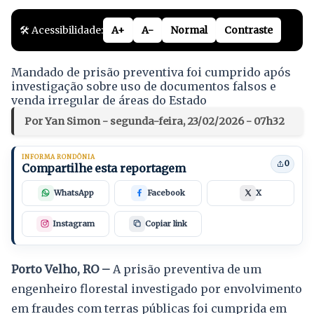
🛠️ Acessibilidade:
A+
A-
Normal
Contraste
Mandado de prisão preventiva foi cumprido após
investigação sobre uso de documentos falsos e
venda irregular de áreas do Estado
Por Yan Simon - segunda-feira, 23/02/2026 - 07h32
INFORMA RONDÔNIA
0
Compartilhe esta reportagem
WhatsApp
Facebook
X
Instagram
Copiar link
Porto Velho, RO –
A prisão preventiva de um
engenheiro florestal investigado por envolvimento
em fraudes com terras públicas foi cumprida em