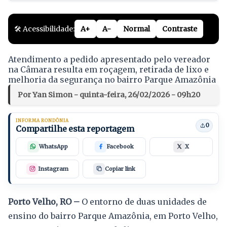
🛠️ Acessibilidade:
A+
A-
Normal
Contraste
Atendimento a pedido apresentado pelo vereador
na Câmara resulta em roçagem, retirada de lixo e
melhoria da segurança no bairro Parque Amazônia
Por Yan Simon - quinta-feira, 26/02/2026 - 09h20
INFORMA RONDÔNIA
0
Compartilhe esta reportagem
WhatsApp
Facebook
X
Instagram
Copiar link
Porto Velho, RO –
O entorno de duas unidades de
ensino do bairro Parque Amazônia, em Porto Velho,