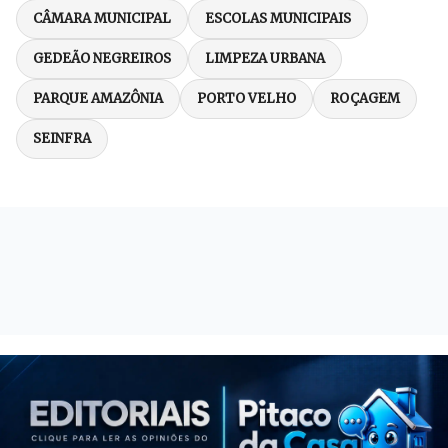
CÂMARA MUNICIPAL
ESCOLAS MUNICIPAIS
GEDEÃO NEGREIROS
LIMPEZA URBANA
PARQUE AMAZÔNIA
PORTO VELHO
ROÇAGEM
SEINFRA