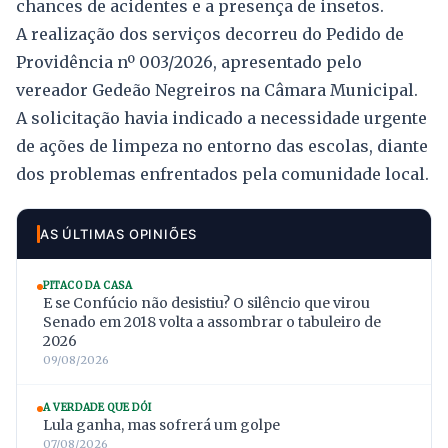
chances de acidentes e a presença de insetos.
A realização dos serviços decorreu do Pedido de
Providência nº 003/2026, apresentado pelo
vereador Gedeão Negreiros na Câmara Municipal.
A solicitação havia indicado a necessidade urgente
de ações de limpeza no entorno das escolas, diante
dos problemas enfrentados pela comunidade local.
AS ÚLTIMAS OPINIÕES
PITACO DA CASA
E se Confúcio não desistiu? O silêncio que virou
Senado em 2018 volta a assombrar o tabuleiro de
2026
09/08/2026
A VERDADE QUE DÓI
Lula ganha, mas sofrerá um golpe
07/08/2026