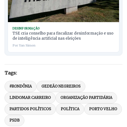
DESINFORMAÇÃO
TSE cria conselho para fiscalizar desinformação e uso
de inteligência artificial nas eleições
Por Yan Simon
Tags:
#RONDÔNIA
GEDEÃO NEGREIROS
LINDOMAR CARREIRO
ORGANIZAÇÃO PARTIDÁRIA
PARTIDOS POLÍTICOS
POLÍTICA
PORTO VELHO
PSDB