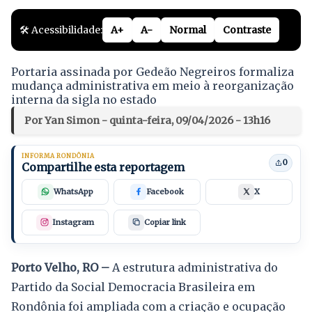
🛠️ Acessibilidade:
A+
A-
Normal
Contraste
Portaria assinada por Gedeão Negreiros formaliza
mudança administrativa em meio à reorganização
interna da sigla no estado
Por Yan Simon - quinta-feira, 09/04/2026 - 13h16
INFORMA RONDÔNIA
0
Compartilhe esta reportagem
WhatsApp
Facebook
X
Instagram
Copiar link
Porto Velho, RO –
A estrutura administrativa do
Partido da Social Democracia Brasileira em
Rondônia foi ampliada com a criação e ocupação