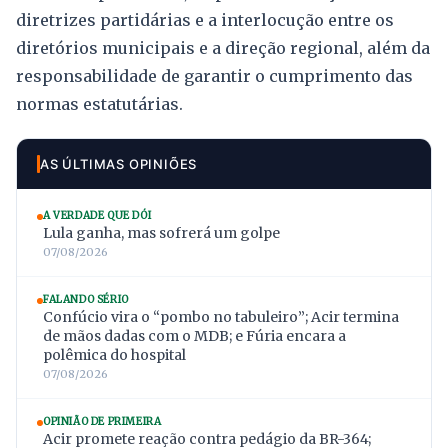
diretrizes partidárias e a interlocução entre os
diretórios municipais e a direção regional, além da
responsabilidade de garantir o cumprimento das
normas estatutárias.
AS ÚLTIMAS OPINIÕES
A VERDADE QUE DÓI
Lula ganha, mas sofrerá um golpe
07/08/2026
FALANDO SÉRIO
Confúcio vira o “pombo no tabuleiro”; Acir termina
de mãos dadas com o MDB; e Fúria encara a
polêmica do hospital
07/08/2026
OPINIÃO DE PRIMEIRA
Acir promete reação contra pedágio da BR-364;