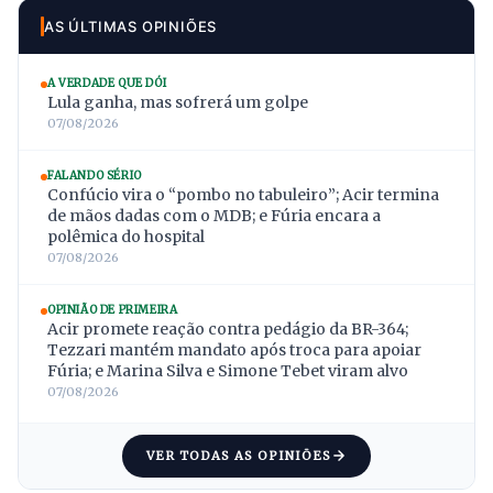
AS ÚLTIMAS OPINIÕES
A VERDADE QUE DÓI
Lula ganha, mas sofrerá um golpe
07/08/2026
FALANDO SÉRIO
Confúcio vira o “pombo no tabuleiro”; Acir termina
de mãos dadas com o MDB; e Fúria encara a
polêmica do hospital
07/08/2026
OPINIÃO DE PRIMEIRA
Acir promete reação contra pedágio da BR-364;
Tezzari mantém mandato após troca para apoiar
Fúria; e Marina Silva e Simone Tebet viram alvo
07/08/2026
VER TODAS AS OPINIÕES