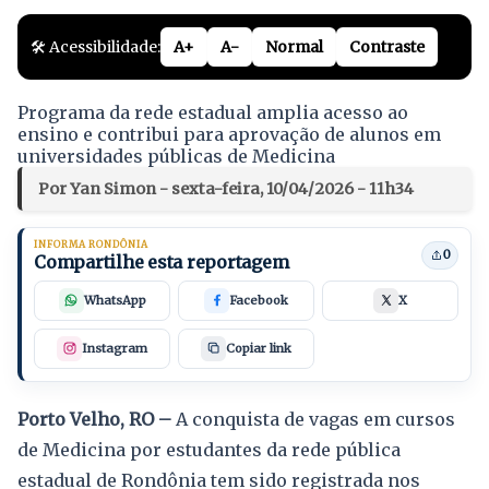
🛠️ Acessibilidade:
A+
A-
Normal
Contraste
Programa da rede estadual amplia acesso ao
ensino e contribui para aprovação de alunos em
universidades públicas de Medicina
Por Yan Simon - sexta-feira, 10/04/2026 - 11h34
INFORMA RONDÔNIA
0
Compartilhe esta reportagem
WhatsApp
Facebook
X
Instagram
Copiar link
Porto Velho, RO –
A conquista de vagas em cursos
de Medicina por estudantes da rede pública
estadual de Rondônia tem sido registrada nos