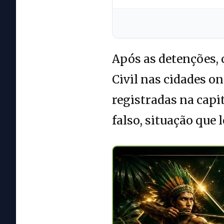
Após as detenções,
Civil nas cidades o
registradas na cap
falso, situação que