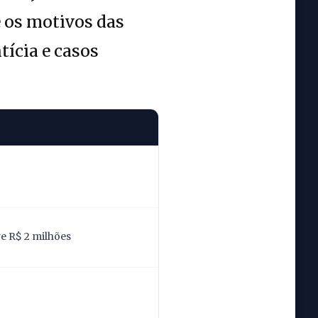
e os motivos das
tícia e casos
re R$ 2 milhões