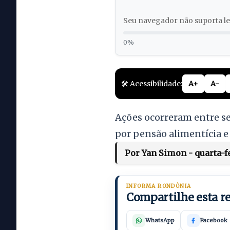
Seu navegador não suporta lei
0%
🛠️ Acessibilidade:
A+
A-
Ações ocorreram entre se
por pensão alimentícia e
Por Yan Simon - quarta-fe
INFORMA RONDÔNIA
Compartilhe esta 
WhatsApp
Facebook