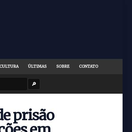
CULTURA
ÚLTIMAS
SOBRE
CONTATO
🔎
e prisão
ções em