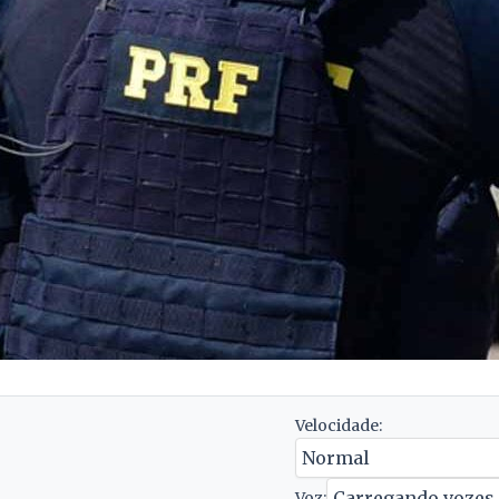
Velocidade:
Voz: