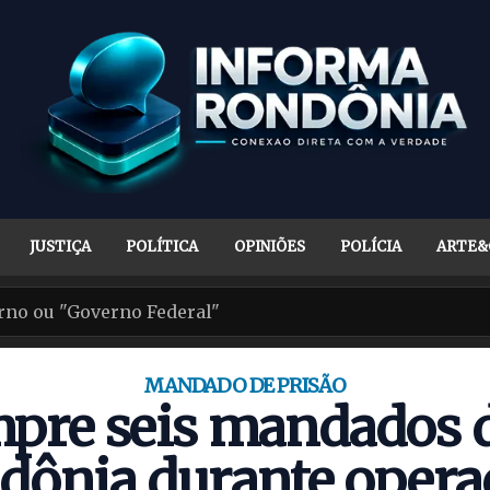
JUSTIÇA
POLÍTICA
OPINIÕES
POLÍCIA
ARTE&
MANDADO DE PRISÃO
pre seis mandados d
dônia durante opera