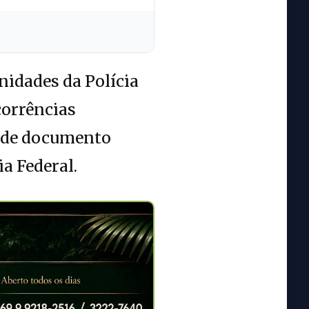
nidades da Polícia
corrências
o de documento
a Federal.