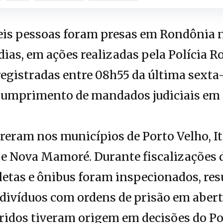
is pessoas foram presas em Rondônia n
ias, em ações realizadas pela Polícia Ro
egistradas entre 08h55 da última sexta-f
cumprimento de mandados judiciais em d
eram nos municípios de Porto Velho, It
e Nova Mamoré. Durante fiscalizações d
letas e ônibus foram inspecionados, re
ndivíduos com ordens de prisão em abert
dos tiveram origem em decisões do Pod