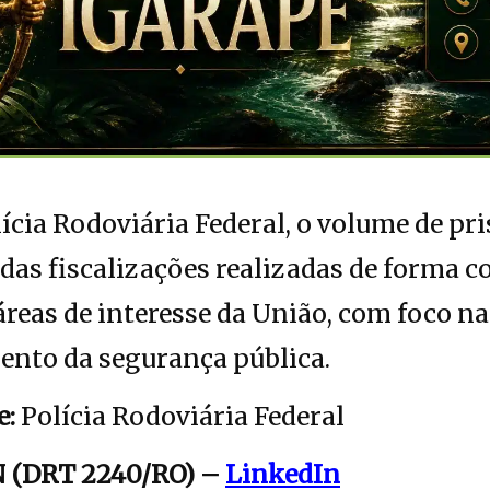
ícia Rodoviária Federal, o volume de pr
 das fiscalizações realizadas de forma c
 áreas de interesse da União, com foco n
mento da segurança pública.
e:
Polícia Rodoviária Federal
 (DRT 2240/RO) –
LinkedIn