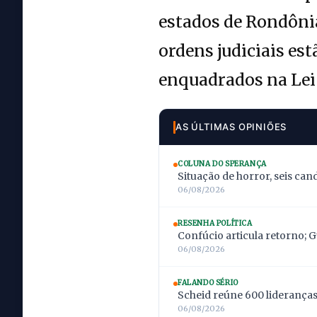
estados de Rondônia
ordens judiciais es
enquadrados na Lei
AS ÚLTIMAS OPINIÕES
COLUNA DO SPERANÇA
Situação de horror, seis can
06/08/2026
RESENHA POLÍTICA
Confúcio articula retorno; 
06/08/2026
FALANDO SÉRIO
Scheid reúne 600 lideranças;
06/08/2026