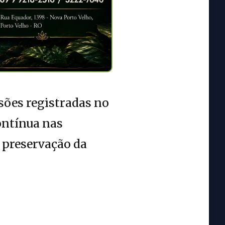
isões registradas no
ontínua nas
a preservação da