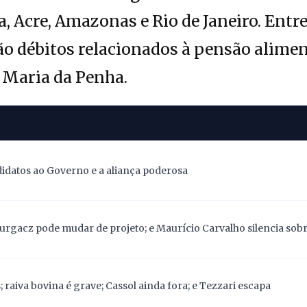
, Acre, Amazonas e Rio de Janeiro. Entr
tão débitos relacionados à pensão alimen
 Maria da Penha.
didatos ao Governo e a aliança poderosa
Gurgacz pode mudar de projeto; e Maurício Carvalho silencia sob
 raiva bovina é grave; Cassol ainda fora; e Tezzari escapa