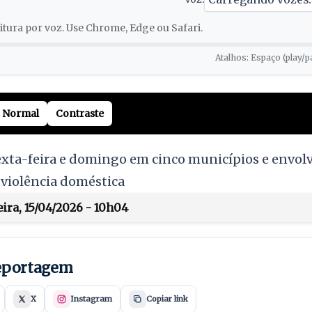
tura por voz. Use Chrome, Edge ou Safari.
Atalhos: Espaço (play/p
Normal
Contraste
xta-feira e domingo em cinco municípios e envolv
 violência doméstica
ira, 15/04/2026 - 10h04
reportagem
X
Instagram
Copiar link