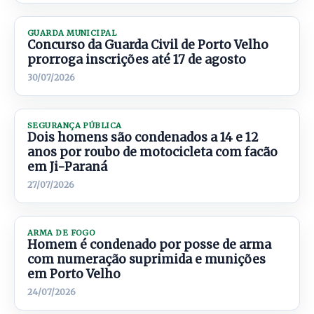
GUARDA MUNICIPAL
Concurso da Guarda Civil de Porto Velho
prorroga inscrições até 17 de agosto
30/07/2026
SEGURANÇA PÚBLICA
Dois homens são condenados a 14 e 12
anos por roubo de motocicleta com facão
em Ji-Paraná
27/07/2026
ARMA DE FOGO
Homem é condenado por posse de arma
com numeração suprimida e munições
em Porto Velho
24/07/2026