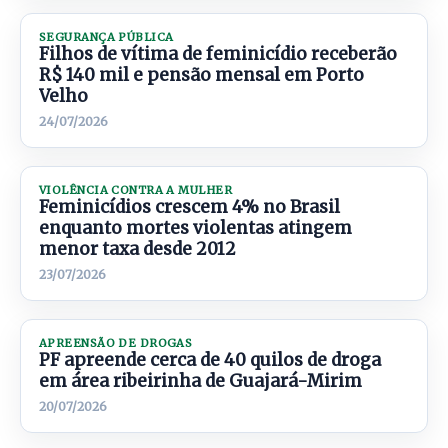
SEGURANÇA PÚBLICA
Filhos de vítima de feminicídio receberão
R$ 140 mil e pensão mensal em Porto
Velho
24/07/2026
VIOLÊNCIA CONTRA A MULHER
Feminicídios crescem 4% no Brasil
enquanto mortes violentas atingem
menor taxa desde 2012
23/07/2026
APREENSÃO DE DROGAS
PF apreende cerca de 40 quilos de droga
em área ribeirinha de Guajará-Mirim
20/07/2026