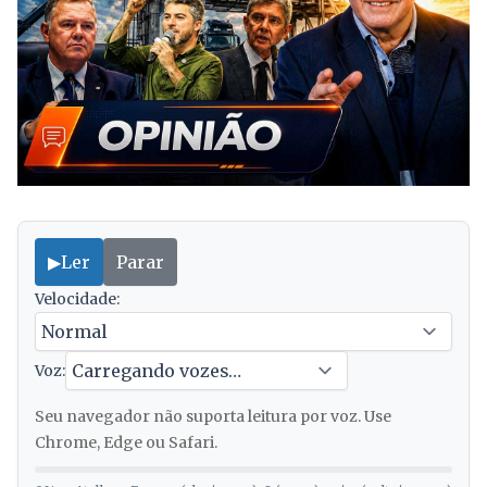
▶
Ler
Parar
Velocidade:
Voz:
Seu navegador não suporta leitura por voz. Use
Chrome, Edge ou Safari.