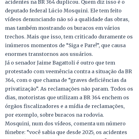
acidentes na BR 364 duplicou. Quem diz isso é o
deputado federal Lúcio Mosquini. Ele tem feito
vídeos denunciando não só a qualidade das obras,
mas também mostrando os buracos em vários
trechos. Mais que isso, tem criticado duramente os
inúmeros momentos de “Siga e Pare!”, que causa
enormes transtornos aos usuários.
Já o senador Jaime Bagattoli é outro que tem
protestado com veemência contra a situação da BR
364, com o que chama de “graves deficiências da
privatização”. As reclamações não param. Todos os
dias, motoristas que utilizam a BR 364 enchem os
órgãos fiscalizadores e a mídia de reclamações,
por exemplo, sobre buracos na rodovia.
Mosquini, num dos vídeos, comenta um número
fúnebre: “você sabia que desde 2025, os acidentes