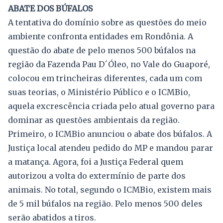
ABATE DOS BÚFALOS
A tentativa do domínio sobre as questões do meio
ambiente confronta entidades em Rondônia. A
questão do abate de pelo menos 500 búfalos na
região da Fazenda Pau D´Óleo, no Vale do Guaporé,
colocou em trincheiras diferentes, cada um com
suas teorias, o Ministério Público e o ICMBio,
aquela excrescência criada pelo atual governo para
dominar as questões ambientais da região.
Primeiro, o ICMBio anunciou o abate dos búfalos. A
Justiça local atendeu pedido do MP e mandou parar
a matança. Agora, foi a Justiça Federal quem
autorizou a volta do extermínio de parte dos
animais. No total, segundo o ICMBio, existem mais
de 5 mil búfalos na região. Pelo menos 500 deles
serão abatidos a tiros.