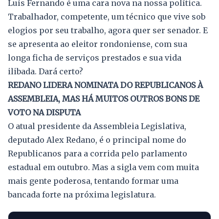
Luís Fernando é uma cara nova na nossa política.
Trabalhador, competente, um técnico que vive sob
elogios por seu trabalho, agora quer ser senador. E
se apresenta ao eleitor rondoniense, com sua
longa ficha de serviços prestados e sua vida
ilibada. Dará certo?
REDANO LIDERA NOMINATA DO REPUBLICANOS À
ASSEMBLEIA, MAS HÁ MUITOS OUTROS BONS DE
VOTO NA DISPUTA
O atual presidente da Assembleia Legislativa,
deputado Alex Redano, é o principal nome do
Republicanos para a corrida pelo parlamento
estadual em outubro. Mas a sigla vem com muita
mais gente poderosa, tentando formar uma
bancada forte na próxima legislatura.