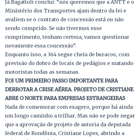
Já Bagattoli conclui: “nós queremos que a ANTT e o
Ministério dos Transportes ajam dentro da lei e
avaliem se o contrato de concessão está ou não
sendo cumprido. Se não tivermos esse
cumprimento, tenham certeza, vamos questionar
novamente essa concessão”.
Enquanto isso, a 364 segue cheia de buracos, com
previsão do dobro de locais de pedágios e matando
motoristas todas as semanas.
FOI UM PRIMEIRO PASSO IMPORTANTE PARA
DERROTAR A CRISE AÉREA. PROJETO DE CRISTIANE
ABRE O NORTE PARA EMPRESAS ESTRANGEIRAS
Nada de comemorar com exagero, porque há ainda
um longo caminho a trilhar. Mas não se pode negar
que a aprovação de projeto de autoria da deputada
federal de Rondônia, Cristiane Lopes, abrindo a