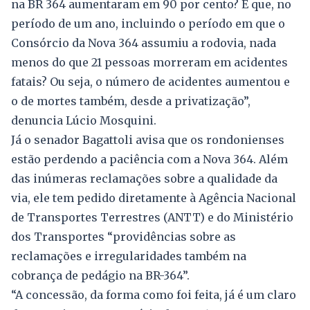
na BR 364 aumentaram em 90 por cento? E que, no
período de um ano, incluindo o período em que o
Consórcio da Nova 364 assumiu a rodovia, nada
menos do que 21 pessoas morreram em acidentes
fatais? Ou seja, o número de acidentes aumentou e
o de mortes também, desde a privatização”,
denuncia Lúcio Mosquini.
Já o senador Bagattoli avisa que os rondonienses
estão perdendo a paciência com a Nova 364. Além
das inúmeras reclamações sobre a qualidade da
via, ele tem pedido diretamente à Agência Nacional
de Transportes Terrestres (ANTT) e do Ministério
dos Transportes “providências sobre as
reclamações e irregularidades também na
cobrança de pedágio na BR-364”.
“A concessão, da forma como foi feita, já é um claro