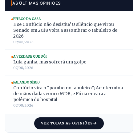
AS ÚLTIMAS OPINIÕES
PITACO DA CASA
E se Confúcio não desistiu? O silêncio que virou
Senado em 2018 volta a assombrar o tabuleiro de
2026
09/08/2026
A VERDADE QUE DÓI
Lula ganha, mas sofrerá um golpe
07/08/2026
FALANDO SÉRIO
Confúcio vira o “pombo no tabuleiro”; Acir termina
de mãos dadas com o MDB; e Fúria encara a
polêmica do hospital
07/08/2026
VER TODAS AS OPINIÕES