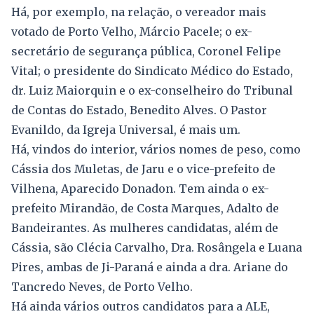
Há, por exemplo, na relação, o vereador mais
votado de Porto Velho, Márcio Pacele; o ex-
secretário de segurança pública, Coronel Felipe
Vital; o presidente do Sindicato Médico do Estado,
dr. Luiz Maiorquin e o ex-conselheiro do Tribunal
de Contas do Estado, Benedito Alves. O Pastor
Evanildo, da Igreja Universal, é mais um.
Há, vindos do interior, vários nomes de peso, como
Cássia dos Muletas, de Jaru e o vice-prefeito de
Vilhena, Aparecido Donadon. Tem ainda o ex-
prefeito Mirandão, de Costa Marques, Adalto de
Bandeirantes. As mulheres candidatas, além de
Cássia, são Clécia Carvalho, Dra. Rosângela e Luana
Pires, ambas de Ji-Paraná e ainda a dra. Ariane do
Tancredo Neves, de Porto Velho.
Há ainda vários outros candidatos para a ALE,