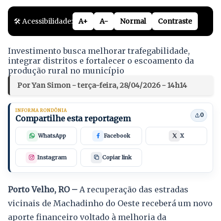
🛠️ Acessibilidade:
A+
A-
Normal
Contraste
Investimento busca melhorar trafegabilidade,
integrar distritos e fortalecer o escoamento da
produção rural no município
Por Yan Simon - terça-feira, 28/04/2026 - 14h14
INFORMA RONDÔNIA
0
Compartilhe esta reportagem
WhatsApp
Facebook
X
Instagram
Copiar link
Porto Velho, RO –
A recuperação das estradas
vicinais de Machadinho do Oeste receberá um novo
aporte financeiro voltado à melhoria da