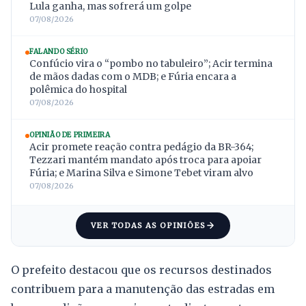
Lula ganha, mas sofrerá um golpe
07/08/2026
FALANDO SÉRIO
Confúcio vira o “pombo no tabuleiro”; Acir termina
de mãos dadas com o MDB; e Fúria encara a
polêmica do hospital
07/08/2026
OPINIÃO DE PRIMEIRA
Acir promete reação contra pedágio da BR-364;
Tezzari mantém mandato após troca para apoiar
Fúria; e Marina Silva e Simone Tebet viram alvo
07/08/2026
VER TODAS AS OPINIÕES
O prefeito destacou que os recursos destinados
contribuem para a manutenção das estradas em