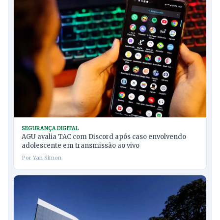
SEGURANÇA DIGITAL
AGU avalia TAC com Discord após caso envolvendo
adolescente em transmissão ao vivo
Por Yan Simon