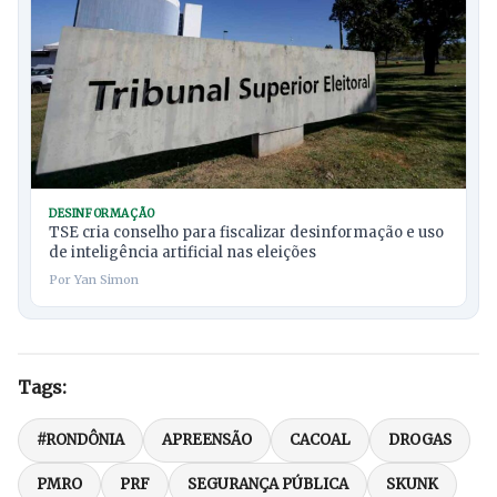
DESINFORMAÇÃO
TSE cria conselho para fiscalizar desinformação e uso
de inteligência artificial nas eleições
Por Yan Simon
Tags:
#RONDÔNIA
APREENSÃO
CACOAL
DROGAS
PMRO
PRF
SEGURANÇA PÚBLICA
SKUNK