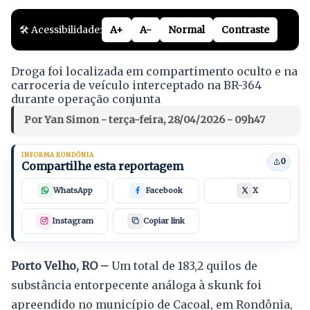
🛠️ Acessibilidade:
A+
A-
Normal
Contraste
Droga foi localizada em compartimento oculto e na
carroceria de veículo interceptado na BR-364
durante operação conjunta
Por Yan Simon - terça-feira, 28/04/2026 - 09h47
INFORMA RONDÔNIA
0
Compartilhe esta reportagem
WhatsApp
Facebook
X
Instagram
Copiar link
Porto Velho, RO –
Um total de 183,2 quilos de
substância entorpecente análoga à skunk foi
apreendido no município de Cacoal, em Rondônia,