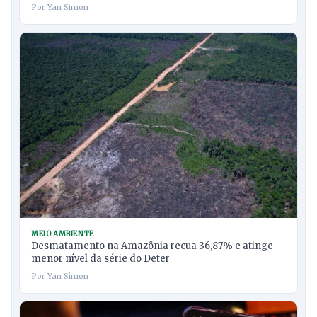
Por Yan Simon
MEIO AMBIENTE
Desmatamento na Amazônia recua 36,87% e atinge
menor nível da série do Deter
Por Yan Simon