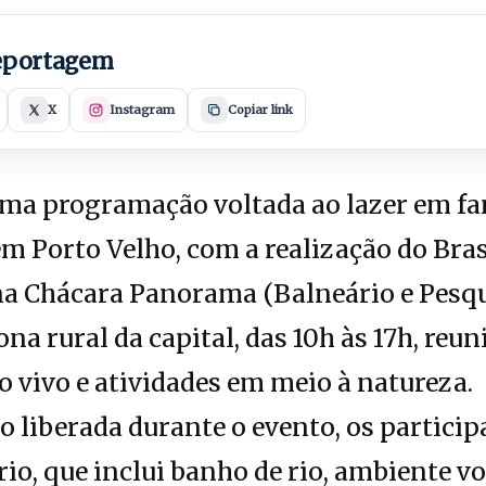
reportagem
X
Instagram
Copiar link
a programação voltada ao lazer em fam
 em Porto Velho, com a realização do Br
a Chácara Panorama (Balneário e Pesque
na rural da capital, das 10h às 17h, reuni
o vivo e atividades em meio à natureza.
 liberada durante o evento, os particip
rio, que inclui banho de rio, ambiente v