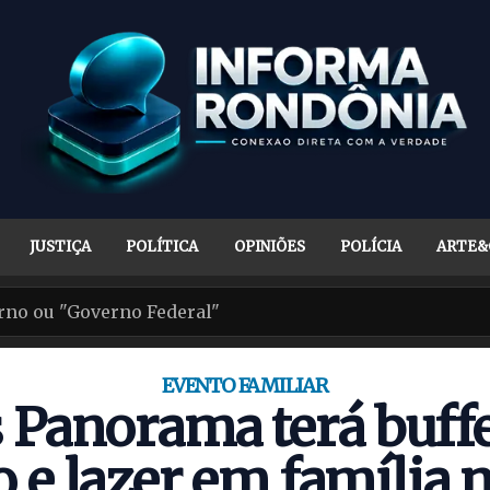
JUSTIÇA
POLÍTICA
OPINIÕES
POLÍCIA
ARTE&
EVENTO FAMILIAR
 Panorama terá buffet
 e lazer em família n