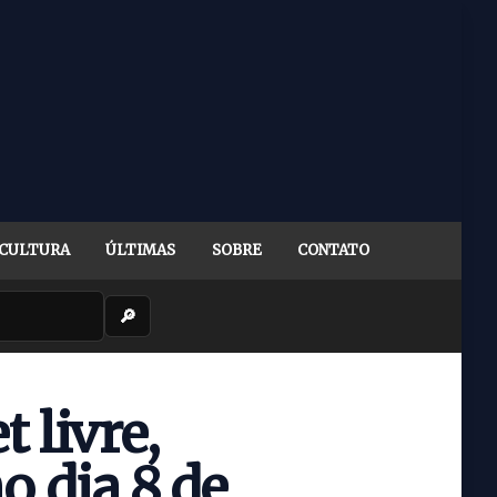
CULTURA
ÚLTIMAS
SOBRE
CONTATO
🔎
 livre,
o dia 8 de