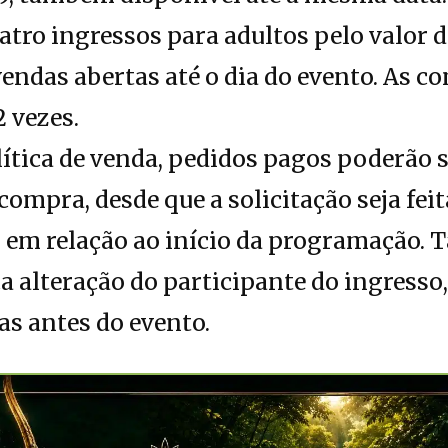
tro ingressos para adultos pelo valor d
vendas abertas até o dia do evento. As 
2 vezes.
ítica de venda, pedidos pagos poderão 
 compra, desde que a solicitação seja fe
 em relação ao início da programação.
 alteração do participante do ingresso,
as antes do evento.