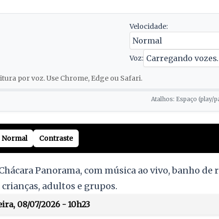
Velocidade:
Voz:
tura por voz. Use Chrome, Edge ou Safari.
Atalhos: Espaço (play/p
Normal
Contraste
 Chácara Panorama, com música ao vivo, banho de r
crianças, adultos e grupos.
ira, 08/07/2026 - 10h23