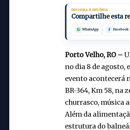
INFORMA RONDÔNIA
Compartilhe esta 
WhatsApp
Facebook
Porto Velho, RO –
Um
no dia 8 de agosto,
evento acontecerá n
BR-364, Km 58, na zo
churrasco, música a
Além da alimentação
estrutura do balneá