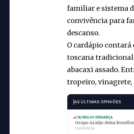
familiar e sistema 
convivência para fa
descanso.
O cardápio contará 
toscana tradicional 
abacaxi assado. Ent
tropeiro, vinagrete
AS ÚLTIMAS OPINIÕES
COLUNA DO SPERANÇA
Grupo Araújo deixa Rondônia
05/08/2026