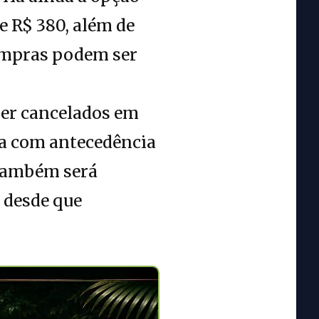
e R$ 380, além de
compras podem ser
ser cancelados em
ita com antecedência
 Também será
 desde que