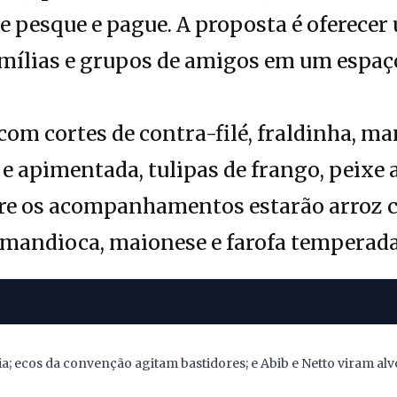
de pesque e pague. A proposta é oferecer
mílias e grupos de amigos em um espaço
com cortes de contra-filé, fraldinha, m
e apimentada, tulipas de frango, peixe a
re os acompanhamentos estarão arroz car
, mandioca, maionese e farofa temperada
; ecos da convenção agitam bastidores; e Abib e Netto viram alv