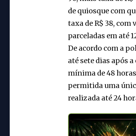
de quiosque com qua
taxa de R$ 38, com 
parceladas em até 1
De acordo com a pol
até sete dias após a
mínima de 48 horas
permitida uma única
realizada até 24 hor