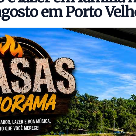
agosto em Porto Velh