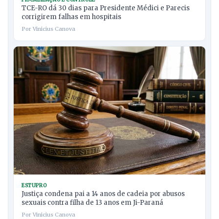
TCE-RO dá 30 dias para Presidente Médici e Parecis
corrigirem falhas em hospitais
Por Vinicius Canova
ESTUPRO
Justiça condena pai a 14 anos de cadeia por abusos
sexuais contra filha de 13 anos em Ji-Paraná
Por Vinicius Canova