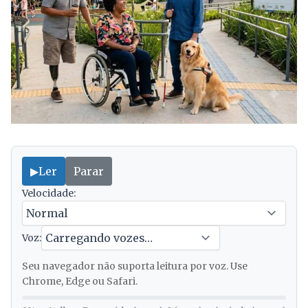
▶
Ler
Parar
Velocidade:
Voz:
Seu navegador não suporta leitura por voz. Use
Chrome, Edge ou Safari.