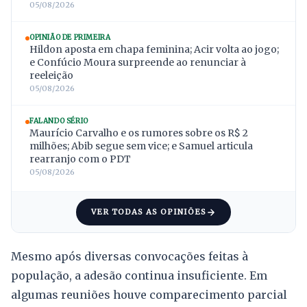
05/08/2026
OPINIÃO DE PRIMEIRA
Hildon aposta em chapa feminina; Acir volta ao jogo;
e Confúcio Moura surpreende ao renunciar à
reeleição
05/08/2026
FALANDO SÉRIO
Maurício Carvalho e os rumores sobre os R$ 2
milhões; Abib segue sem vice; e Samuel articula
rearranjo com o PDT
05/08/2026
VER TODAS AS OPINIÕES
Mesmo após diversas convocações feitas à
população, a adesão continua insuficiente. Em
algumas reuniões houve comparecimento parcial