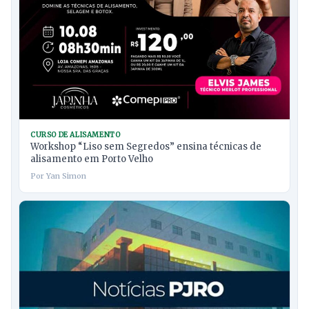
CURSO DE ALISAMENTO
Workshop “Liso sem Segredos” ensina técnicas de
alisamento em Porto Velho
Por Yan Simon