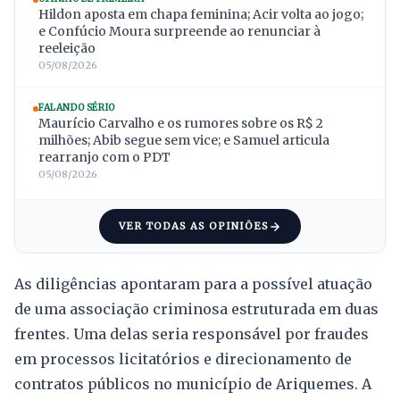
Hildon aposta em chapa feminina; Acir volta ao jogo;
e Confúcio Moura surpreende ao renunciar à
reeleição
05/08/2026
FALANDO SÉRIO
Maurício Carvalho e os rumores sobre os R$ 2
milhões; Abib segue sem vice; e Samuel articula
rearranjo com o PDT
05/08/2026
VER TODAS AS OPINIÕES
As diligências apontaram para a possível atuação
de uma associação criminosa estruturada em duas
frentes. Uma delas seria responsável por fraudes
em processos licitatórios e direcionamento de
contratos públicos no município de Ariquemes. A