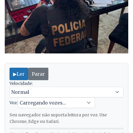
▶
Ler
Parar
Velocidade:
Voz:
Seu navegador não suporta leitura por voz. Use
Chrome, Edge ou Safari.