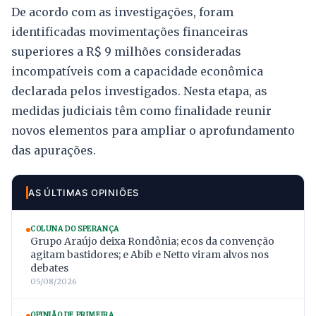
De acordo com as investigações, foram
identificadas movimentações financeiras
superiores a R$ 9 milhões consideradas
incompatíveis com a capacidade econômica
declarada pelos investigados. Nesta etapa, as
medidas judiciais têm como finalidade reunir
novos elementos para ampliar o aprofundamento
das apurações.
AS ÚLTIMAS OPINIÕES
COLUNA DO SPERANÇA
Grupo Araújo deixa Rondônia; ecos da convenção
agitam bastidores; e Abib e Netto viram alvos nos
debates
05/08/2026
OPINIÃO DE PRIMEIRA