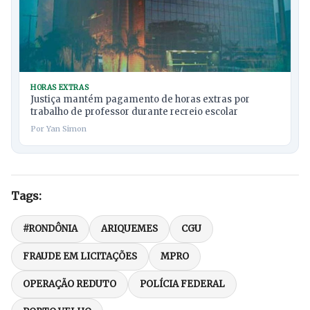
HORAS EXTRAS
Justiça mantém pagamento de horas extras por
trabalho de professor durante recreio escolar
Por Yan Simon
Tags:
#RONDÔNIA
ARIQUEMES
CGU
FRAUDE EM LICITAÇÕES
MPRO
OPERAÇÃO REDUTO
POLÍCIA FEDERAL