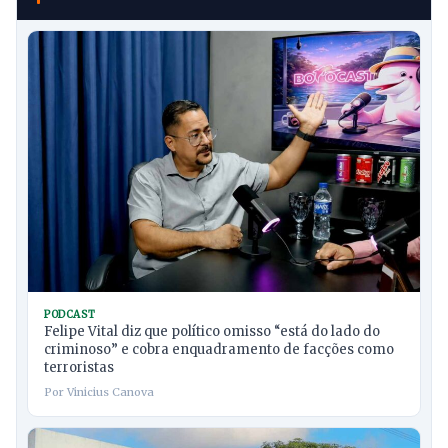
PODCAST
Felipe Vital diz que político omisso “está do lado do
criminoso” e cobra enquadramento de facções como
terroristas
Por Vinicius Canova