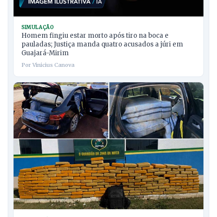
SIMULAÇÃO
Homem fingiu estar morto após tiro na boca e
pauladas; Justiça manda quatro acusados a júri em
Guajará-Mirim
Por Vinicius Canova