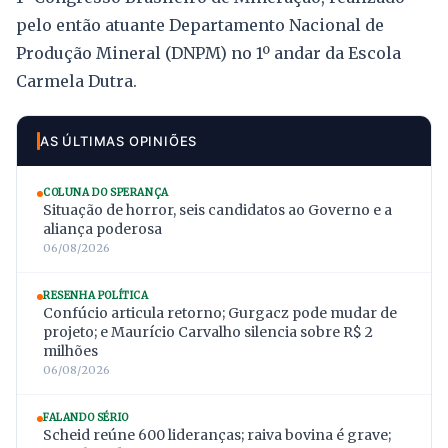
pelo então atuante Departamento Nacional de
Produção Mineral (DNPM) no 1º andar da Escola
Carmela Dutra.
AS ÚLTIMAS OPINIÕES
COLUNA DO SPERANÇA
Situação de horror, seis candidatos ao Governo e a
aliança poderosa
06/08/2026
RESENHA POLÍTICA
Confúcio articula retorno; Gurgacz pode mudar de
projeto; e Maurício Carvalho silencia sobre R$ 2
milhões
06/08/2026
FALANDO SÉRIO
Scheid reúne 600 lideranças; raiva bovina é grave;