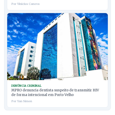
Por Vinicius Canova
DENÚNCIA CRIMINAL
MPRO denuncia dentista suspeito de transmitir HIV
de forma intencional em Porto Velho
Por Yan Simon