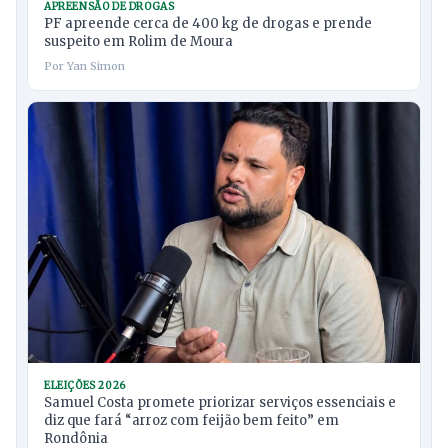
APREENSÃO DE DROGAS
PF apreende cerca de 400 kg de drogas e prende
suspeito em Rolim de Moura
Por Yan Simon
ELEIÇÕES 2026
Samuel Costa promete priorizar serviços essenciais e
diz que fará “arroz com feijão bem feito” em
Rondônia