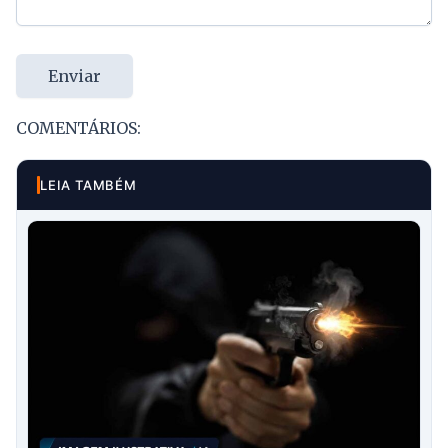
Enviar
COMENTÁRIOS:
LEIA TAMBÉM