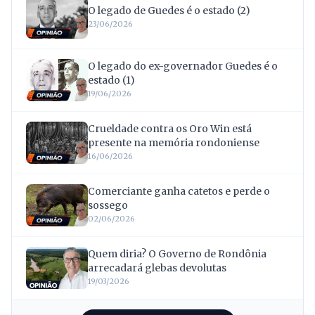
O legado de Guedes é o estado (2)
23/06/2026
O legado do ex-governador Guedes é o
estado (1)
19/06/2026
Crueldade contra os Oro Win está
presente na memória rondoniense
16/06/2026
Comerciante ganha catetos e perde o
sossego
02/06/2026
Quem diria? O Governo de Rondônia
arrecadará glebas devolutas
19/03/2026