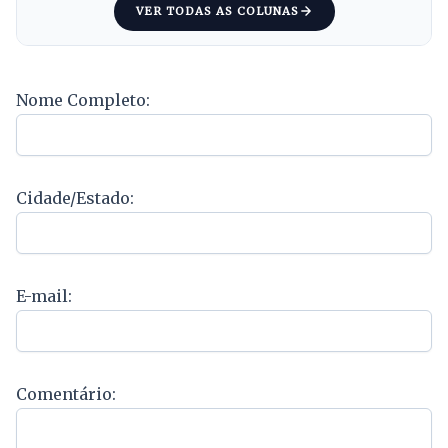
VER TODAS AS COLUNAS
Nome Completo:
Cidade/Estado:
E-mail:
Comentário: