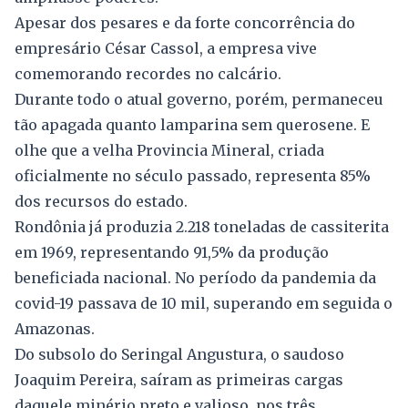
Apesar dos pesares e da forte concorrência do
empresário César Cassol, a empresa vive
comemorando recordes no calcário.
Durante todo o atual governo, porém, permaneceu
tão apagada quanto lamparina sem querosene. E
olhe que a velha Provincia Mineral, criada
oficialmente no século passado, representa 85%
dos recursos do estado.
Rondônia já produzia 2.218 toneladas de cassiterita
em 1969, representando 91,5% da produção
beneficiada nacional. No período da pandemia da
covid-19 passava de 10 mil, superando em seguida o
Amazonas.
Do subsolo do Seringal Angustura, o saudoso
Joaquim Pereira, saíram as primeiras cargas
daquele minério preto e valioso, nos três