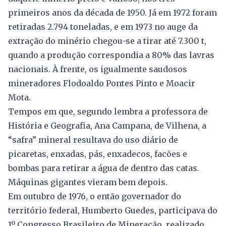
primeiros anos da década de 1950. Já em 1972 foram
retiradas 2.794 toneladas, e em 1973 no auge da
extração do minério chegou-se a tirar até 7.300 t,
quando a produção correspondia a 80% das lavras
nacionais. À frente, os igualmente saudosos
mineradores Flodoaldo Pontes Pinto e Moacir
Mota.
Tempos em que, segundo lembra a professora de
História e Geografia, Ana Campana, de Vilhena, a
“safra” mineral resultava do uso diário de
picaretas, enxadas, pás, enxadecos, facões e
bombas para retirar a água de dentro das catas.
Máquinas gigantes vieram bem depois.
Em outubro de 1976, o então governador do
território federal, Humberto Guedes, participava do
1º Congresso Brasileiro de Mineração, realizado