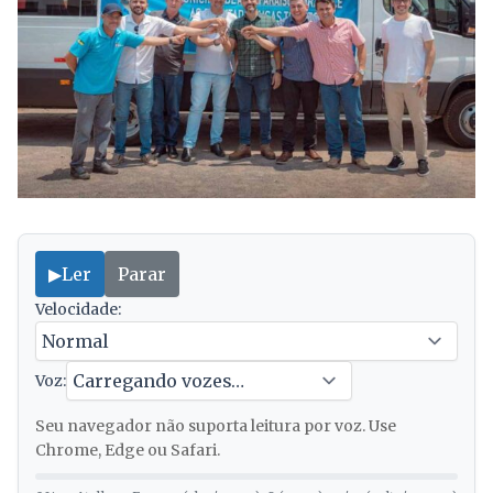
▶
Ler
Parar
Velocidade:
Voz:
Seu navegador não suporta leitura por voz. Use
Chrome, Edge ou Safari.