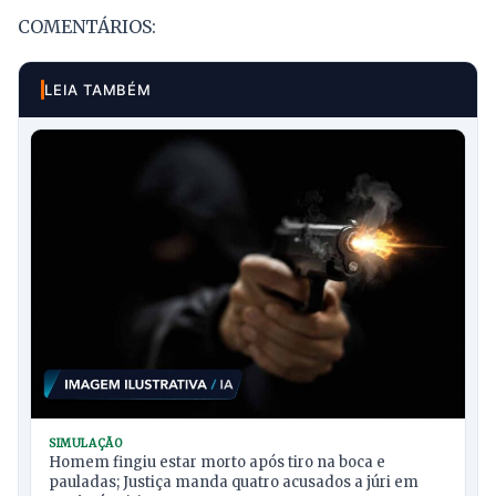
COMENTÁRIOS:
LEIA TAMBÉM
SIMULAÇÃO
Homem fingiu estar morto após tiro na boca e
pauladas; Justiça manda quatro acusados a júri em