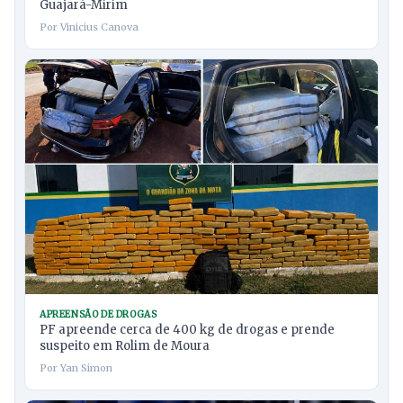
Guajará-Mirim
Por Vinicius Canova
APREENSÃO DE DROGAS
PF apreende cerca de 400 kg de drogas e prende
suspeito em Rolim de Moura
Por Yan Simon