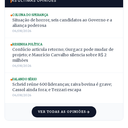
AS ÚLTIMAS OPINIÕES
COLUNA DO SPERANÇA
Situação de horror, seis candidatos ao Governo e a
aliança poderosa
06/08/2026
RESENHA POLÍTICA
Confúcio articula retorno; Gurgacz pode mudar de
projeto; e Maurício Carvalho silencia sobre R$ 2
milhões
06/08/2026
FALANDO SÉRIO
Scheid reúne 600 lideranças; raiva bovina é grave;
Cassol ainda fora; e Tezzari escapa
06/08/2026
VER TODAS AS OPINIÕES