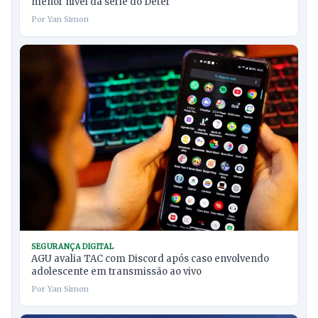
menor nível da série do Deter
Por Yan Simon
SEGURANÇA DIGITAL
AGU avalia TAC com Discord após caso envolvendo
adolescente em transmissão ao vivo
Por Yan Simon