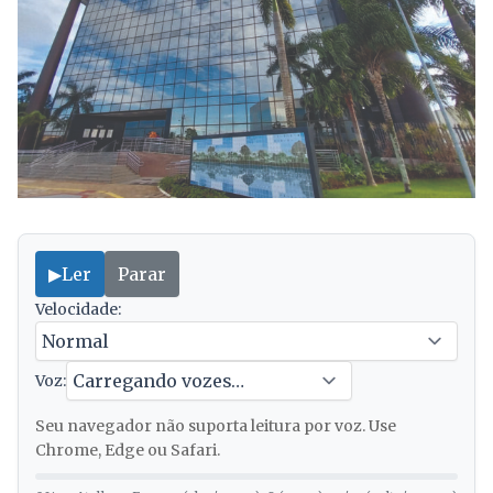
▶
Ler
Parar
Velocidade:
Voz:
Seu navegador não suporta leitura por voz. Use
Chrome, Edge ou Safari.