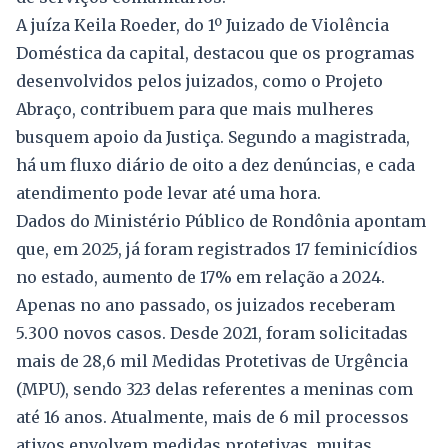
A juíza Keila Roeder, do 1º Juizado de Violência
Doméstica da capital, destacou que os programas
desenvolvidos pelos juizados, como o Projeto
Abraço, contribuem para que mais mulheres
busquem apoio da Justiça. Segundo a magistrada,
há um fluxo diário de oito a dez denúncias, e cada
atendimento pode levar até uma hora.
Dados do Ministério Público de Rondônia apontam
que, em 2025, já foram registrados 17 feminicídios
no estado, aumento de 17% em relação a 2024.
Apenas no ano passado, os juizados receberam
5.300 novos casos. Desde 2021, foram solicitadas
mais de 28,6 mil Medidas Protetivas de Urgência
(MPU), sendo 323 delas referentes a meninas com
até 16 anos. Atualmente, mais de 6 mil processos
ativos envolvem medidas protetivas, muitas