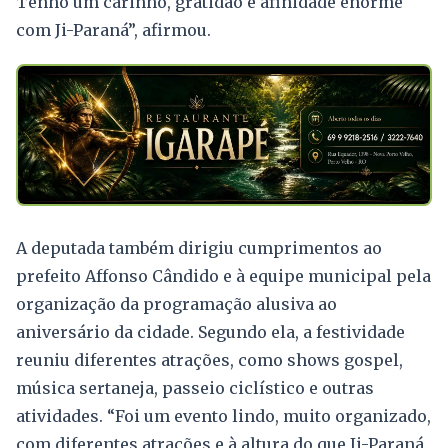
Tenho um carinho, gratidão e afinidade enorme
com Ji-Paraná”, afirmou.
A deputada também dirigiu cumprimentos ao
prefeito Affonso Cândido e à equipe municipal pela
organização da programação alusiva ao
aniversário da cidade. Segundo ela, a festividade
reuniu diferentes atrações, como shows gospel,
música sertaneja, passeio ciclístico e outras
atividades. “Foi um evento lindo, muito organizado,
com diferentes atrações e à altura do que Ji-Paraná