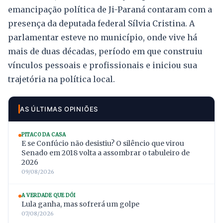
emancipação política de Ji-Paraná contaram com a
presença da deputada federal Sílvia Cristina. A
parlamentar esteve no município, onde vive há
mais de duas décadas, período em que construiu
vínculos pessoais e profissionais e iniciou sua
trajetória na política local.
AS ÚLTIMAS OPINIÕES
PITACO DA CASA
E se Confúcio não desistiu? O silêncio que virou
Senado em 2018 volta a assombrar o tabuleiro de
2026
09/08/2026
A VERDADE QUE DÓI
Lula ganha, mas sofrerá um golpe
07/08/2026