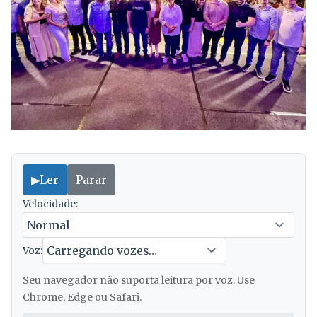
▶
Ler
Parar
Velocidade:
Voz:
Seu navegador não suporta leitura por voz. Use
Chrome, Edge ou Safari.