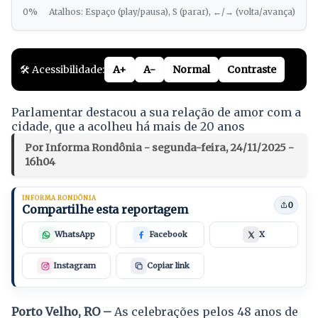
0%
Atalhos: Espaço (play/pausa), S (parar), ←/→ (volta/avança)
🛠️ Acessibilidade:
A+
A-
Normal
Contraste
Parlamentar destacou a sua relação de amor com a
cidade, que a acolheu há mais de 20 anos
Por Informa Rondônia - segunda-feira, 24/11/2025 -
16h04
INFORMA RONDÔNIA
0
Compartilhe esta reportagem
WhatsApp
Facebook
X
Instagram
Copiar link
Porto Velho, RO –
As celebrações pelos 48 anos de