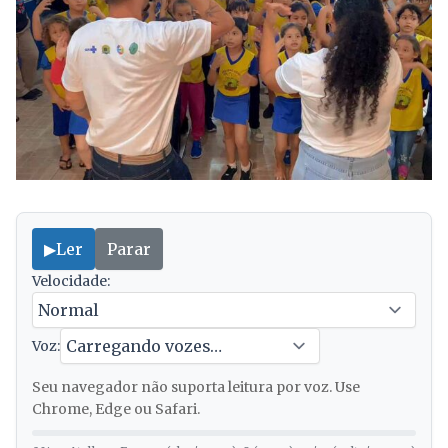
▶
Ler
Parar
Velocidade:
Voz:
Seu navegador não suporta leitura por voz. Use
Chrome, Edge ou Safari.