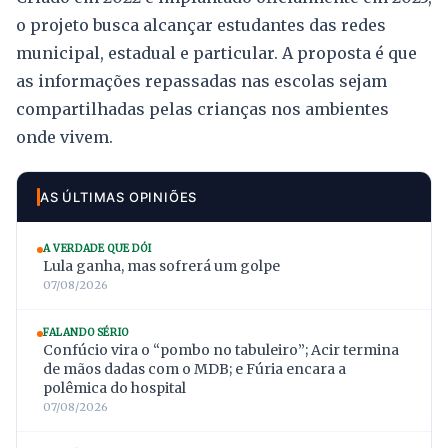
o projeto busca alcançar estudantes das redes
municipal, estadual e particular. A proposta é que
as informações repassadas nas escolas sejam
compartilhadas pelas crianças nos ambientes
onde vivem.
AS ÚLTIMAS OPINIÕES
A VERDADE QUE DÓI
Lula ganha, mas sofrerá um golpe
07/08/2026
FALANDO SÉRIO
Confúcio vira o “pombo no tabuleiro”; Acir termina
de mãos dadas com o MDB; e Fúria encara a
polêmica do hospital
07/08/2026