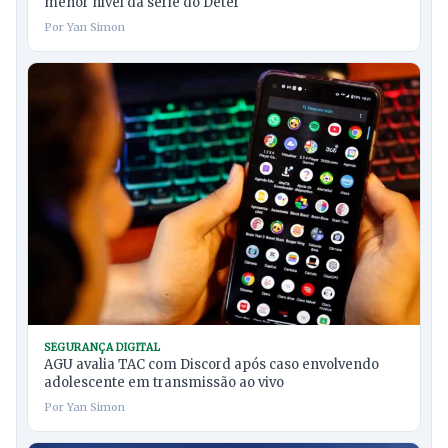
menor nível da série do Deter
Por Yan Simon
SEGURANÇA DIGITAL
AGU avalia TAC com Discord após caso envolvendo
adolescente em transmissão ao vivo
Por Yan Simon