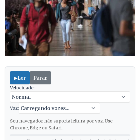
▶
Ler
Parar
Velocidade:
Voz:
Seu navegador não suporta leitura por voz. Use
Chrome, Edge ou Safari.