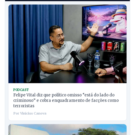
PODCAST
Felipe Vital diz que político omisso “está do lado do
criminoso” e cobra enquadramento de facções como
terroristas
Por Vinicius Canova