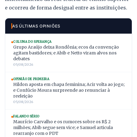
e ocorreu de forma desigual entre as instituições.
AS ÚLTIMAS OPINIÕES
COLUNA DO SPERANÇA
Grupo Araújo deixa Rondônia; ecos da convenção
agitam bastidores; e Abib e Netto viram alvos nos
debates
05/08/2026
OPINIÃO DE PRIMEIRA
Hildon aposta em chapa feminina; Acir volta ao jogo;
e Confúcio Moura surpreende ao renunciar à
reeleição
05/08/2026
FALANDO SÉRIO
Maurício Carvalho e os rumores sobre os R$ 2
milhões; Abib segue sem vice; e Samuel articula
rearranjo com o PDT