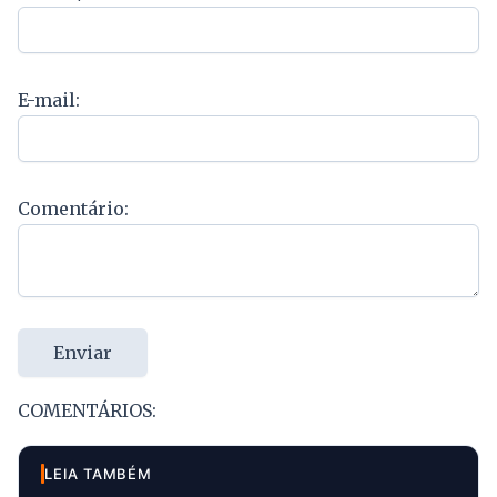
E-mail:
Comentário:
Enviar
COMENTÁRIOS:
LEIA TAMBÉM