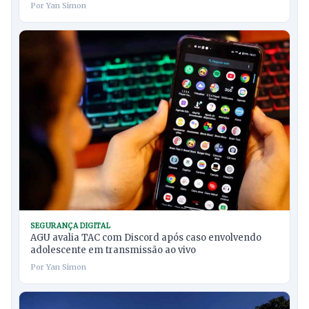
Por Yan Simon
SEGURANÇA DIGITAL
AGU avalia TAC com Discord após caso envolvendo
adolescente em transmissão ao vivo
Por Yan Simon