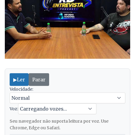
▶
Ler
Parar
Velocidade:
Voz:
Seu navegador não suporta leitura por voz. Use
Chrome, Edge ou Safari.