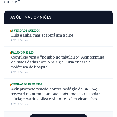
como?”.
AS ÚLTIMAS OPINIÕES
A VERDADE QUE DÓI
Lula ganha, mas sofrerá um golpe
07/08/2026
FALANDO SÉRIO
Confúcio vira o “pombo no tabuleiro”; Acir termina
de mãos dadas com o MDB; e Fúria encara a
polêmica do hospital
07/08/2026
OPINIÃO DE PRIMEIRA
Acir promete reação contra pedágio da BR-364;
Tezzari mantém mandato após troca para apoiar
Fúria; e Marina Silva e Simone Tebet viram alvo
07/08/2026