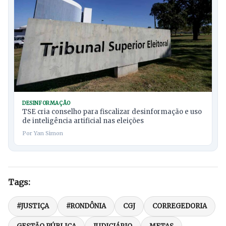
DESINFORMAÇÃO
TSE cria conselho para fiscalizar desinformação e uso
de inteligência artificial nas eleições
Por Yan Simon
Tags:
#JUSTIÇA
#RONDÔNIA
CGJ
CORREGEDORIA