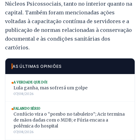
Núcleos Psicossociais, tanto no interior quanto na
capital. Também foram mencionadas ações
voltadas à capacitação contínua de servidores e a
publicação de normas relacionadas à conservação
documental e às condições sanitárias dos
cartórios.
AS ÚLTIMAS OPINIÕES
A VERDADE QUE DÓI
Lula ganha, mas sofrerá um golpe
07/08/2026
FALANDO SÉRIO
Confúcio vira o “pombo no tabuleiro”; Acir termina
de mãos dadas com o MDB; e Fúria encara a
polêmica do hospital
07/08/2026