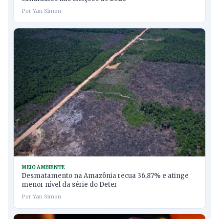
Por Yan Simon
MEIO AMBIENTE
Desmatamento na Amazônia recua 36,87% e atinge
menor nível da série do Deter
Por Yan Simon