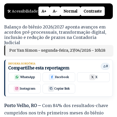
🛠️ Acessibilidade:
A+
A-
Normal
Contraste
Balanço do biênio 2026/2027 aponta avanços em
acordos pré-processuais, transformação digital,
inclusão e redução de prazos na Contadoria
Judicial
Por Yan Simon - segunda-feira, 27/04/2026 - 10h18
INFORMA RONDÔNIA
0
Compartilhe esta reportagem
WhatsApp
Facebook
X
Instagram
Copiar link
Porto Velho, RO –
Com 84% dos resultados-chave
cumpridos nos três primeiros meses do biênio