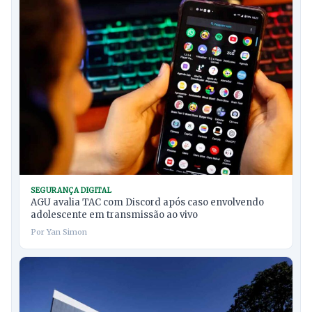
SEGURANÇA DIGITAL
AGU avalia TAC com Discord após caso envolvendo
adolescente em transmissão ao vivo
Por Yan Simon