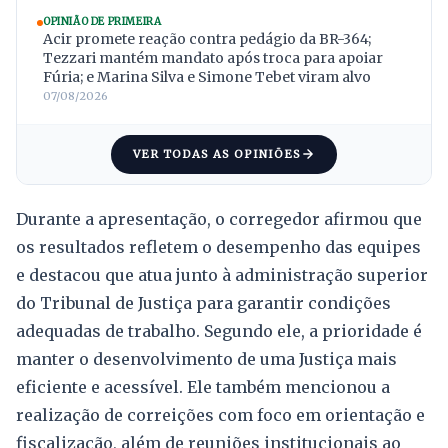
OPINIÃO DE PRIMEIRA
Acir promete reação contra pedágio da BR-364;
Tezzari mantém mandato após troca para apoiar
Fúria; e Marina Silva e Simone Tebet viram alvo
07/08/2026
VER TODAS AS OPINIÕES
Durante a apresentação, o corregedor afirmou que
os resultados refletem o desempenho das equipes
e destacou que atua junto à administração superior
do Tribunal de Justiça para garantir condições
adequadas de trabalho. Segundo ele, a prioridade é
manter o desenvolvimento de uma Justiça mais
eficiente e acessível. Ele também mencionou a
realização de correições com foco em orientação e
fiscalização, além de reuniões institucionais ao