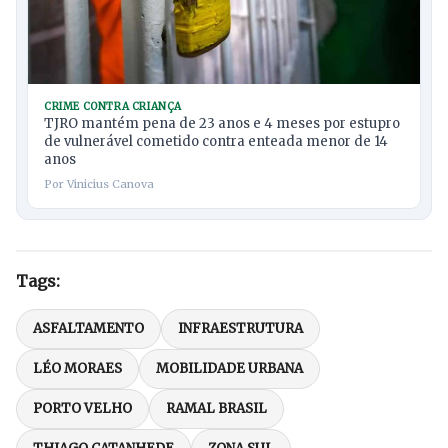
CRIME CONTRA CRIANÇA
TJRO mantém pena de 23 anos e 4 meses por estupro
de vulnerável cometido contra enteada menor de 14
anos
Por Vinicius Canova
Tags:
ASFALTAMENTO
INFRAESTRUTURA
LÉO MORAES
MOBILIDADE URBANA
PORTO VELHO
RAMAL BRASIL