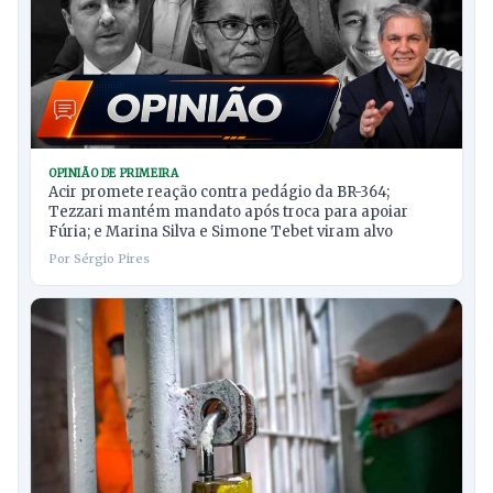
OPINIÃO DE PRIMEIRA
Acir promete reação contra pedágio da BR-364;
Tezzari mantém mandato após troca para apoiar
Fúria; e Marina Silva e Simone Tebet viram alvo
Por Sérgio Pires