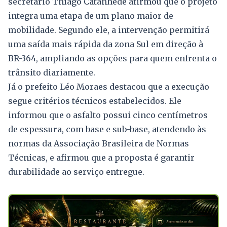
secretário Thiago Catanhede afirmou que o projeto
integra uma etapa de um plano maior de
mobilidade. Segundo ele, a intervenção permitirá
uma saída mais rápida da zona Sul em direção à
BR-364, ampliando as opções para quem enfrenta o
trânsito diariamente.
Já o prefeito Léo Moraes destacou que a execução
segue critérios técnicos estabelecidos. Ele
informou que o asfalto possui cinco centímetros
de espessura, com base e sub-base, atendendo às
normas da Associação Brasileira de Normas
Técnicas, e afirmou que a proposta é garantir
durabilidade ao serviço entregue.