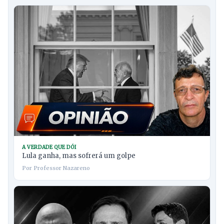
A VERDADE QUE DÓI
Lula ganha, mas sofrerá um golpe
Por Professor Nazareno