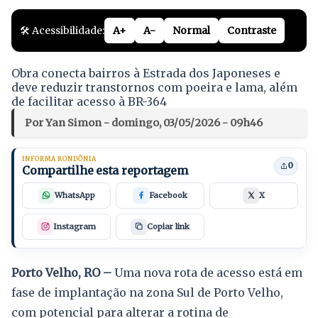
🛠️ Acessibilidade:
A+
A-
Normal
Contraste
Obra conecta bairros à Estrada dos Japoneses e
deve reduzir transtornos com poeira e lama, além
de facilitar acesso à BR-364
Por Yan Simon - domingo, 03/05/2026 - 09h46
INFORMA RONDÔNIA
0
Compartilhe esta reportagem
WhatsApp
Facebook
X
Instagram
Copiar link
Porto Velho, RO –
Uma nova rota de acesso está em
fase de implantação na zona Sul de Porto Velho,
com potencial para alterar a rotina de