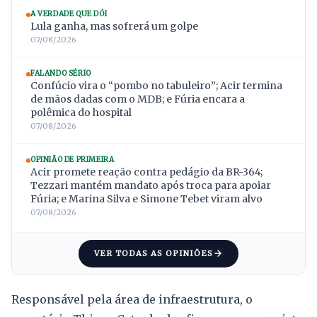
A VERDADE QUE DÓI
Lula ganha, mas sofrerá um golpe
07/08/2026
FALANDO SÉRIO
Confúcio vira o “pombo no tabuleiro”; Acir termina
de mãos dadas com o MDB; e Fúria encara a
polêmica do hospital
07/08/2026
OPINIÃO DE PRIMEIRA
Acir promete reação contra pedágio da BR-364;
Tezzari mantém mandato após troca para apoiar
Fúria; e Marina Silva e Simone Tebet viram alvo
07/08/2026
VER TODAS AS OPINIÕES
Responsável pela área de infraestrutura, o