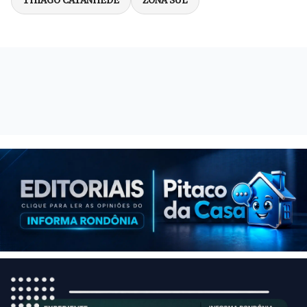
THIAGO CATANHEDE
ZONA SUL