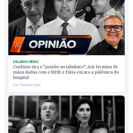
FALANDO SÉRIO
Confúcio vira o “pombo no tabuleiro”; Acir termina de
mãos dadas com o MDB; e Fúria encara a polêmica do
hospital
Por Herbert Lins