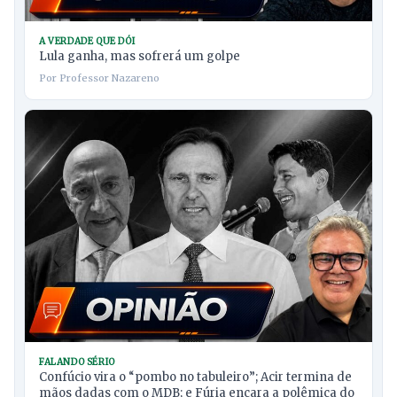
A VERDADE QUE DÓI
Lula ganha, mas sofrerá um golpe
Por Professor Nazareno
FALANDO SÉRIO
Confúcio vira o “pombo no tabuleiro”; Acir termina de
mãos dadas com o MDB; e Fúria encara a polêmica do