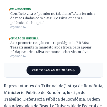
FALANDO SÉRIO
Confúcio vira o “pombo no tabuleiro”; Acir termina
de mãos dadas com o MDB; e Fúria encara a
polêmica do hospital
07/08/2026
OPINIÃO DE PRIMEIRA
Acir promete reação contra pedágio da BR-364;
Tezzari mantém mandato após troca para apoiar
Fúria; e Marina Silva e Simone Tebet viram alvo
07/08/2026
VER TODAS AS OPINIÕES
Representantes do Tribunal de Justiça de Rondônia,
Ministério Público de Rondônia, Justiça do
Trabalho, Defensoria Pública de Rondônia, Ordem
dos Advogados do Brasil e Universidade Federal de