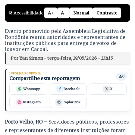
🛠️ Acessibilidade:
A+
A-
Normal
Contraste
Evento promovido pela Assembleia Legislativa de
Rondônia reuniu autoridades e representantes de
instituições públicas para entrega de votos de
louvor em Cacoal.
Por Yan Simon - terça-feira, 19/05/2026 - 13h15
INFORMA RONDÔNIA
0
Compartilhe esta reportagem
WhatsApp
Facebook
X
Instagram
Copiar link
Porto Velho, RO –
Servidores públicos, professores
e representantes de diferentes instituições foram