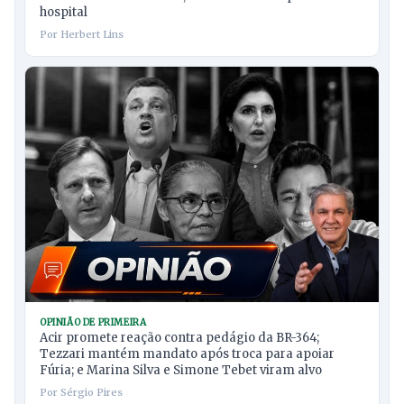
hospital
Por Herbert Lins
OPINIÃO DE PRIMEIRA
Acir promete reação contra pedágio da BR-364;
Tezzari mantém mandato após troca para apoiar
Fúria; e Marina Silva e Simone Tebet viram alvo
Por Sérgio Pires